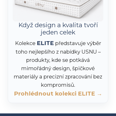
Když design a kvalita tvoří
jeden celek
ELITE
Kolekce
představuje výběr
toho nejlepšího z nabídky USNU –
produkty, kde se potkává
mimořádný design, špičkové
materiály a precizní zpracování bez
kompromisů.
Prohlédnout kolekci ELITE →