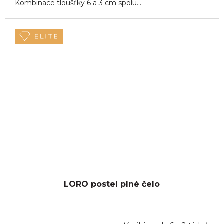
Kombinace tloušťky 6 a 3 cm spolu...
LORO postel plné čelo