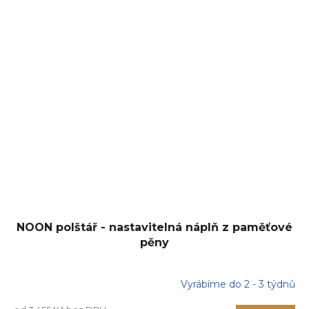
NOON polštář - nastavitelná náplň z paměťové
pěny
Vyrábíme do 2 - 3 týdnů