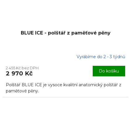
BLUE ICE - polštář z paměťové pěny
Vyrábíme do 2 - 3 týdnů
2 455 Kč bez DPH
Do košíku
2 970 Kč
Polštář BLUE ICE je vysoce kvalitní anatomický polštář z
paměťové pěny.