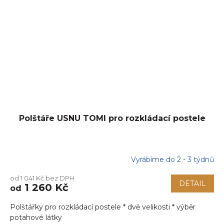
Polštáře USNU TOMI pro rozkládací postele
Vyrábíme do 2 - 3 týdnů
od 1 041 Kč bez DPH
DETAIL
1 260 Kč
od
Polštářky pro rozkládací postele * dvě velikosti * výběr
potahové látky