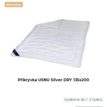
Novinka
Přikrývka USNU Silver DRY 135x200
Vyrábíme do 1 -2 týdnů