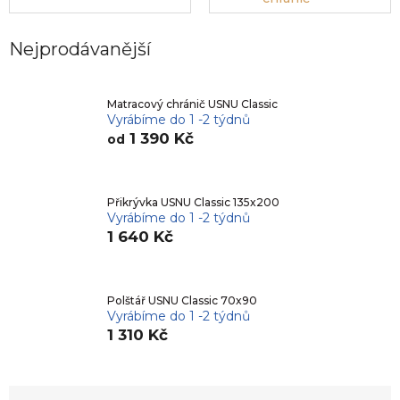
Nejprodávanější
Matracový chránič USNU Classic
Vyrábíme do 1 -2 týdnů
1 390 Kč
od
Přikrývka USNU Classic 135x200
Vyrábíme do 1 -2 týdnů
1 640 Kč
Polštář USNU Classic 70x90
Vyrábíme do 1 -2 týdnů
1 310 Kč
Ř