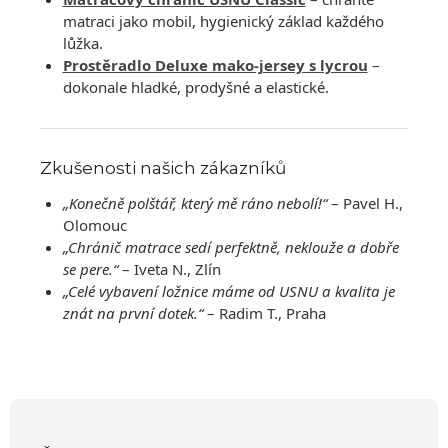
matraci jako mobil, hygienický základ každého
lůžka.
Prostěradlo Deluxe mako-jersey s lycrou
–
dokonale hladké, prodyšné a elastické.
Zkušenosti našich zákazníků
„Konečně polštář, který mě ráno nebolí!“
– Pavel H.,
Olomouc
„Chránič matrace sedí perfektně, neklouže a dobře
se pere.“
– Iveta N., Zlín
„Celé vybavení ložnice máme od USNU a kvalita je
znát na první dotek.“
– Radim T., Praha