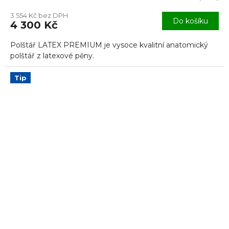
3 554 Kč bez DPH
Do košíku
4 300 Kč
Polštář LATEX PREMIUM je vysoce kvalitní anatomický
polštář z latexové pěny.
Tip