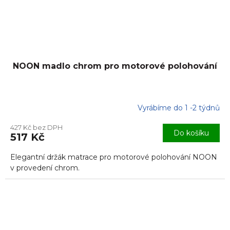
NOON madlo chrom pro motorové polohování
Vyrábíme do 1 -2 týdnů
427 Kč bez DPH
Do košíku
517 Kč
Elegantní držák matrace pro motorové polohování NOON
v provedení chrom.