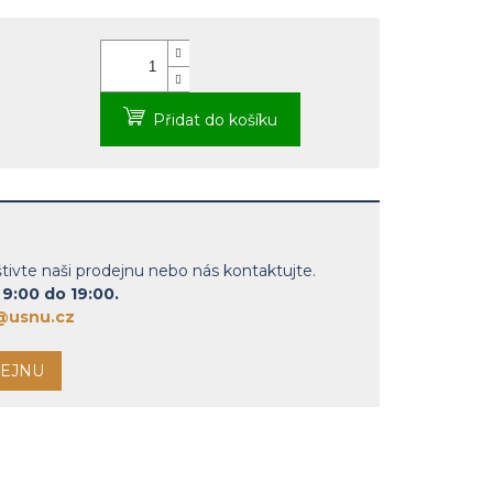
Přidat do košíku
vte naši prodejnu nebo nás kontaktujte.
9:00 do 19:00.
@usnu.cz
DEJNU