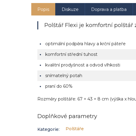
Popis
Diskuze
Doprava a platba
Polštář Flexi je komfortní polš
optimální podpěra hlavy a krční páteře
komfortní střední tuhost
kvalitní prodyšnost a odvod vlhkosti
snímatelný potah
praní do 60%
Rozměry polštáře: 67 × 43 × 8 cm (výška x hlou
Doplňkové parametry
Polštáře
Kategorie
: