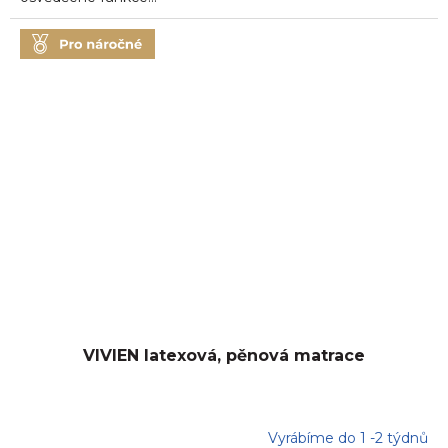
VIVIEN latexová, pěnová matrace
Vyrábíme do 1 -2 týdnů
Průměrné