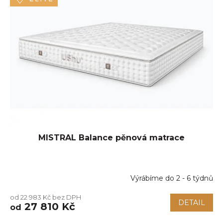
MISTRAL Balance pěnová matrace
Výrábíme do 2 - 6 týdnů
od 22 983 Kč bez DPH
DETAIL
27 810 Kč
od