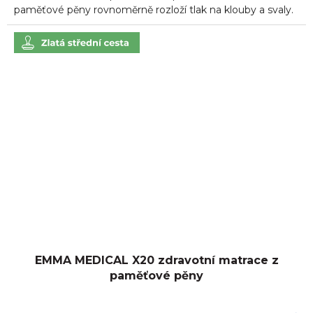
hvězdiček.
paměťové pěny rovnoměrně rozloží tlak na klouby a svaly.
EMMA MEDICAL X20 zdravotní matrace z
paměťové pěny