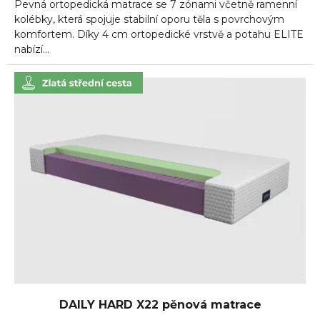
Pevná ortopedická matrace se 7 zónami včetně ramenní
kolébky, která spojuje stabilní oporu těla s povrchovým
komfortem. Díky 4 cm ortopedické vrstvě a potahu ELITE
nabízí...
DAILY HARD X22 pěnová matrace