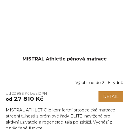
MISTRAL Athletic pěnová matrace
Výrábíme do 2 - 6 týdnů
od 22 983 Kč bez DPH
DETAIL
27 810 Kč
od
MISTRAL ATHLETIC je komfortní ortopedická matrace
střední tuhosti z prémiové řady ELITE, navržená pro
aktivní uživatele a regeneraci těla po zátěži. Vychází z
osvědčené funkce...