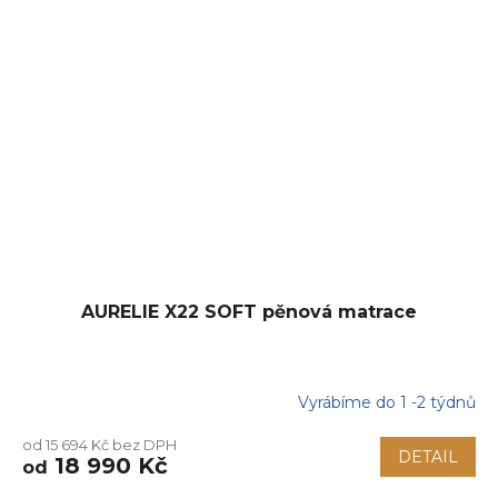
AURELIE X22 SOFT pěnová matrace
Vyrábíme do 1 -2 týdnů
od 15 694 Kč bez DPH
DETAIL
18 990 Kč
od