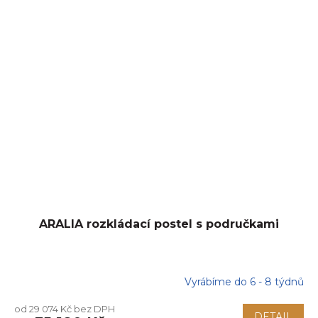
ARALIA rozkládací postel s područkami
Vyrábíme do 6 - 8 týdnů
od 29 074 Kč bez DPH
DETAIL