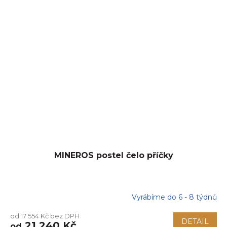
MINEROS postel čelo příčky
Vyrábíme do 6 - 8 týdnů
od 17 554 Kč bez DPH
DETAIL
21 240 Kč
od