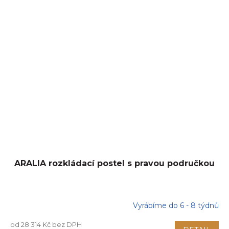
ARALIA rozkládací postel s pravou područkou
Vyrábíme do 6 - 8 týdnů
od 28 314 Kč bez DPH