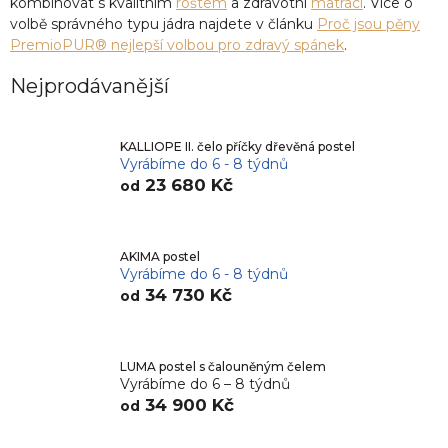
kombinovat s kvalitním
roštem
a zdravotní
matrací
. Více o
volbě správného typu jádra najdete v článku
Proč jsou pěny
PremioPUR® nejlepší volbou pro zdravý spánek
.
Nejprodávanější
KALLIOPE II. čelo příčky dřevěná postel
Vyrábíme do 6 - 8 týdnů
23 680 Kč
od
AKIMA postel
Vyrábíme do 6 - 8 týdnů
34 730 Kč
od
LUMA postel s čalouněným čelem
Vyrábíme do 6 – 8 týdnů
34 900 Kč
od