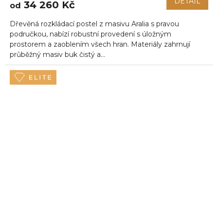
DETAIL
34 260 Kč
od
Dřevěná rozkládací postel z masivu Aralia s pravou
područkou, nabízí robustní provedení s úložným
prostorem a zaoblením všech hran. Materiály zahrnují
průběžný masiv buk čistý a...