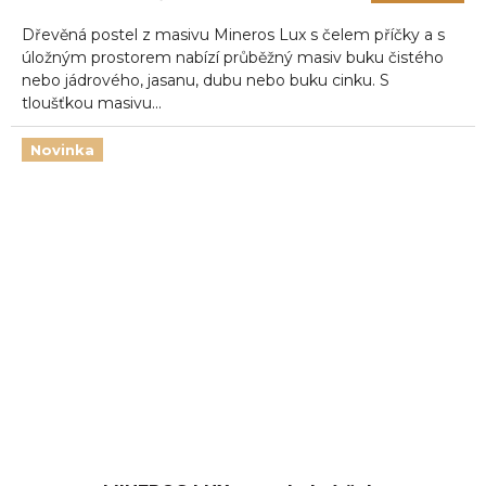
Dřevěná postel z masivu Mineros Lux s čelem příčky a s
úložným prostorem nabízí průběžný masiv buku čistého
nebo jádrového, jasanu, dubu nebo buku cinku. S
tloušťkou masivu...
Novinka