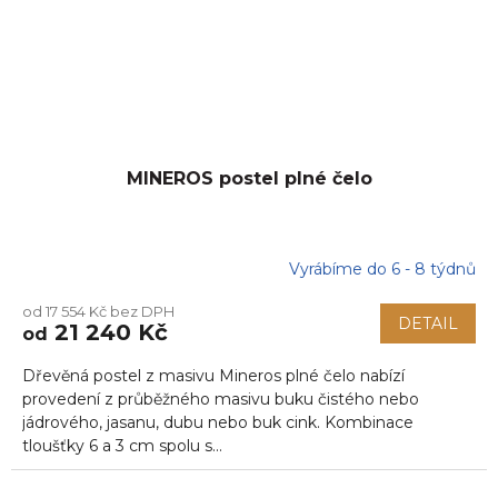
MINEROS postel plné čelo
Vyrábíme do 6 - 8 týdnů
od 17 554 Kč bez DPH
DETAIL
21 240 Kč
od
Dřevěná postel z masivu Mineros plné čelo nabízí
provedení z průběžného masivu buku čistého nebo
jádrového, jasanu, dubu nebo buk cink. Kombinace
tloušťky 6 a 3 cm spolu s...