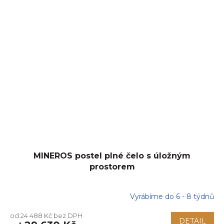
MINEROS postel plné čelo s úložným
prostorem
Vyrábíme do 6 - 8 týdnů
od 24 488 Kč bez DPH
DETAIL