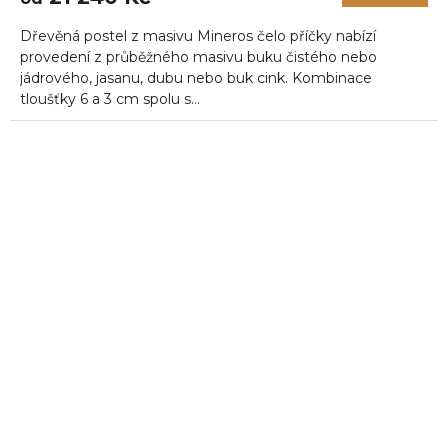
Dřevěná postel z masivu Mineros čelo příčky nabízí
provedení z průběžného masivu buku čistého nebo
jádrového, jasanu, dubu nebo buk cink. Kombinace
tloušťky 6 a 3 cm spolu s...