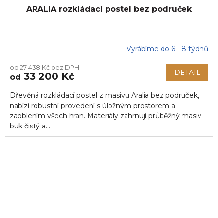
ARALIA rozkládací postel bez područek
Vyrábíme do 6 - 8 týdnů
od 27 438 Kč bez DPH
DETAIL
33 200 Kč
od
Dřevěná rozkládací postel z masivu Aralia bez područek,
nabízí robustní provedení s úložným prostorem a
zaoblením všech hran. Materiály zahrnují průběžný masiv
buk čistý a...