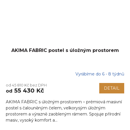
AKIMA FABRIC postel s úložným prostorem
Vyrábíme do 6 - 8 týdnů
od 45 810 Kč bez DPH
DETAIL
55 430 Kč
od
AKIMA FABRIC s úložným prostorem – prémiová masivní
postel s čalouněným čelem, velkorysým úložným
prostorem a výrazně zaobleným rámem. Spojuje přírodní
masiv, vysoký komfort a...