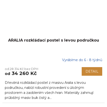
ARALIA rozkládací postel s levou područkou
Vyrábíme do 6 - 8 týdnů
od 28 314 Kč bez DPH
DETAIL
34 260 Kč
od
Dřevěná rozkládací postel z masivu Aralia s levou
područkou, nabízí robustní provedení s úložným
prostorem a zaoblením všech hran. Materiály zahrnují
průběžný masiv buk čistý a...