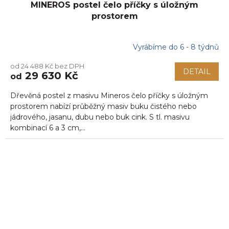
MINEROS postel čelo příčky s úložným
prostorem
Vyrábíme do 6 - 8 týdnů
od 24 488 Kč bez DPH
DETAIL
29 630 Kč
od
Dřevěná postel z masivu Mineros čelo příčky s úložným
prostorem nabízí průběžný masiv buku čistého nebo
jádrového, jasanu, dubu nebo buk cink. S tl. masivu
kombinací 6 a 3 cm,...