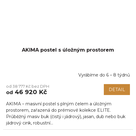
AKIMA postel s úložným prostorem
Vyrábíme do 6 – 8 týdnů
od 38 777 Kč bez DPH
DETAIL
46 920 Kč
od
AKIMA – masivní postel s plným čelem a úložným
prostorem, zařazená do prémiové kolekce ELITE.
Průběžný masiv buk (čistý i jádrový), jasan, dub nebo buk
jádrový cink, robustní...