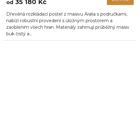
35 180 Kč
od
Dřevěná rozkládací postel z masivu Aralia s područkami,
nabízí robustní provedení s úložným prostorem a
zaoblením všech hran. Materiály zahrnují průběžný masiv
buk čistý a...