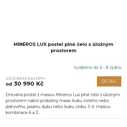
MINEROS LUX postel plné čelo s úložným
prostorem
Vyrábíme do 6 - 8 týdnů
od 25 612 Kč bez DPH
DETAIL
30 990 Kč
od
Dřevěná postel z masivu Mineros Lux plné čelo s úložným
prostorem nabízí průběžný masiv buku čistého nebo
jádrového, jasanu, dubu nebo buku cinku. S tl. masivu
kombinace 6 a 3...