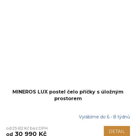
MINEROS LUX postel čelo příčky s úložným
prostorem
Vyrábíme do 6 - 8 týdnů
od 25 612 Kč bez DPH
DETAIL
30 990 Kč
od