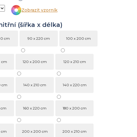
Zobrazit vzorník
třní (šířka x délka)
10 cm
90 x 220 cm
100 x 200 cm
0 cm
120 x 200 cm
120 x 210 cm
0 cm
140 x 210 cm
140 x 220 cm
0 cm
160 x 220 cm
180 x 200 cm
0 cm
200 x 200 cm
200 x 210 cm