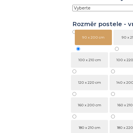
Rozměr postele - vni
90 x 200 cm
90 x 2
100 x 210 cm
100 x 22
120 x 220 cm
140 x 20
160 x 200 cm
160 x 21
180 x 210 cm
180 x 22