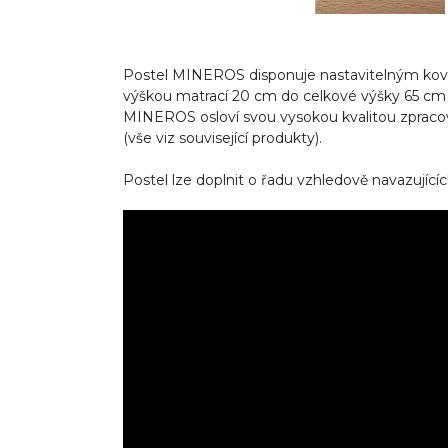
Postel MINEROS disponuje nastavitelným kováním
výškou matrací 20 cm do celkové výšky 65 cm 
MINEROS osloví svou vysokou kvalitou zpracov
(vše viz související produkty).
Postel lze doplnit o řadu vzhledově navazujíc