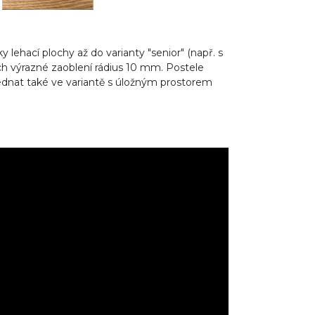
lehací plochy až do varianty "senior" (např. s
h výrazné zaoblení rádius 10 mm. Postele
ednat také ve variantě s úložným prostorem