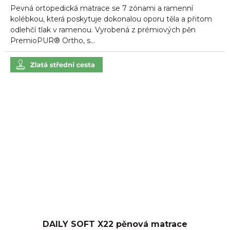
Pevná ortopedická matrace se 7 zónami a ramenní
kolébkou, která poskytuje dokonalou oporu těla a přitom
odlehčí tlak v ramenou. Vyrobená z prémiových pěn
PremioPUR® Ortho, s...
DAILY SOFT X22 pěnová matrace