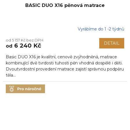
BASIC DUO X16 pěnová matrace
Vyrábíme do 1 -2 týdnů
od 5 157 Kč bez DPH
DETAIL
6 240 Kč
od
Basic DUO X16 je kvalitní, cenově zvýhodněná, matrace
kombinující dvě tvrdosti tuhosti pěn vhodná dospělé i děti.
Dvoutvrdostní provedení matrace zajistí správnou podpěru
těla...