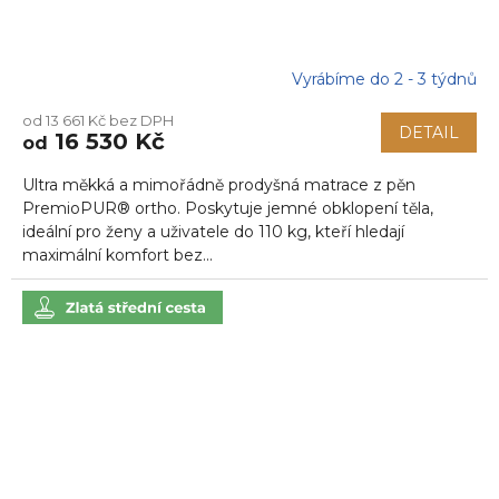
Vyrábíme do 2 - 3 týdnů
od 13 661 Kč bez DPH
DETAIL
16 530 Kč
od
Ultra měkká a mimořádně prodyšná matrace z pěn
PremioPUR® ortho. Poskytuje jemné obklopení těla,
ideální pro ženy a uživatele do 110 kg, kteří hledají
maximální komfort bez...