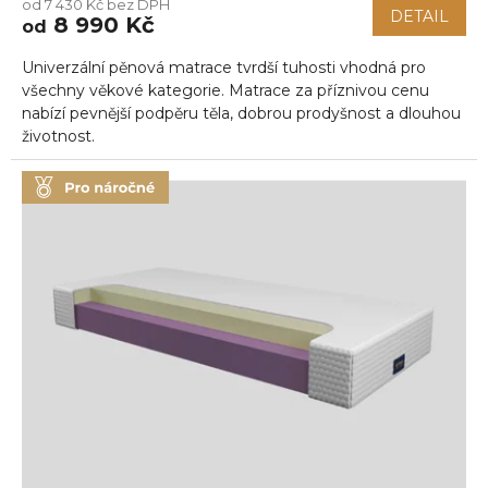
od 7 430 Kč bez DPH
DETAIL
8 990 Kč
od
Univerzální pěnová matrace tvrdší tuhosti vhodná pro
všechny věkové kategorie. Matrace za příznivou cenu
nabízí pevnější podpěru těla, dobrou prodyšnost a dlouhou
životnost.