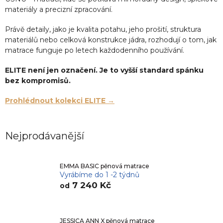
materiály a precizní zpracování.
Právě detaily, jako je kvalita potahu, jeho prošití, struktura
materiálů nebo celková konstrukce jádra, rozhodují o tom, jak
matrace funguje po letech každodenního používání.
ELITE není jen označení. Je to vyšší standard spánku
bez kompromisů.
Prohlédnout kolekci ELITE →
Nejprodávanější
EMMA BASIC pěnová matrace
Vyrábíme do 1 -2 týdnů
7 240 Kč
od
JESSICA ANN X pěnová matrace