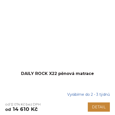
DAILY ROCK X22 pěnová matrace
Vyrábíme do 2 - 3 týdnů
od 12 074 Kč bez DPH
DETAIL
14 610 Kč
od