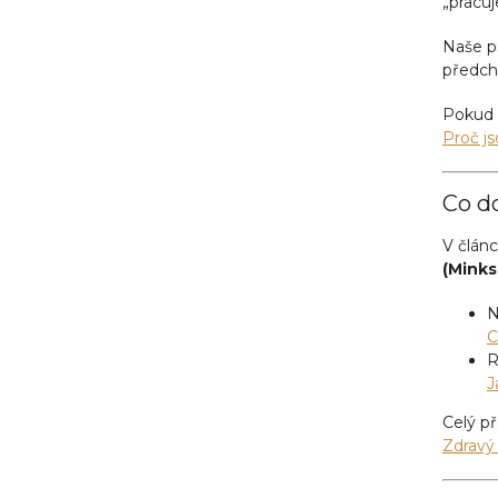
„pracuj
Naše p
předchá
Pokud 
Proč j
Co do
V člán
(Minks
N
C
R
J
Celý p
Zdravý