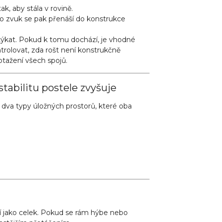
, aby stála v rovině.
to zvuk se pak přenáší do konstrukce
týkat. Pokud k tomu dochází, je vhodné
trolovat, zda rošt není konstrukčně
otažení všech spojů.
stabilitu postele zvyšuje
dva typy úložných prostorů, které oba
jí jako celek. Pokud se rám hýbe nebo