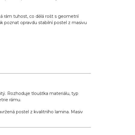
á rám tuhost, co dělá rošt s geometrií
ak poznat opravdu stabilní postel z masivu
žitý. Rozhoduje tloušťka materiálu, typ
trie rámu.
ržená postel z kvalitního lamina. Masiv