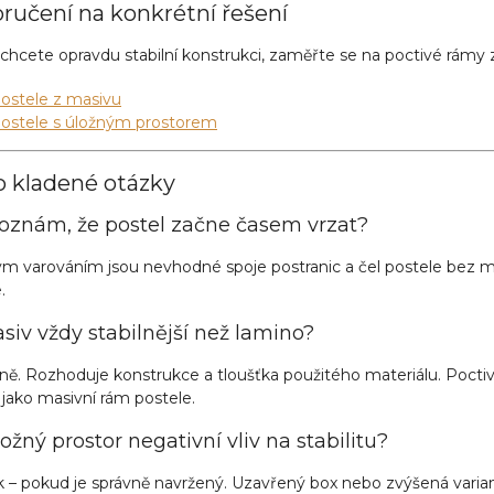
ručení na konkrétní řešení
chcete opravdu stabilní konstrukci, zaměřte se na poctivé rámy
ostele z masivu
ostele s úložným prostorem
o kladené otázky
oznám, že postel začne časem vrzat?
m varováním jsou nevhodné spoje postranic a čel postele bez mož
.
siv vždy stabilnější než lamino?
ně. Rozhoduje konstrukce a tloušťka použitého materiálu. Pocti
í jako masivní rám postele.
ožný prostor negativní vliv na stabilitu?
 – pokud je správně navržený. Uzavřený box nebo zvýšená varian