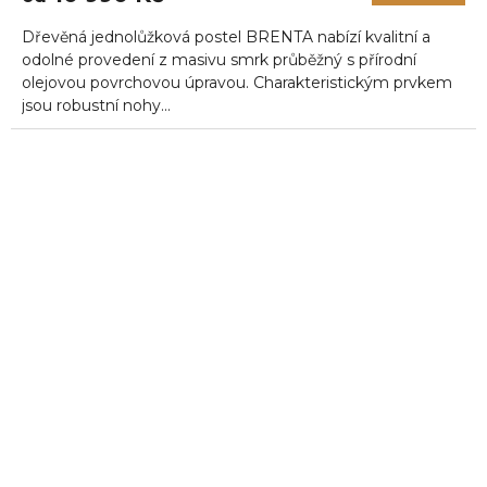
Dřevěná jednolůžková postel BRENTA nabízí kvalitní a
odolné provedení z masivu smrk průběžný s přírodní
olejovou povrchovou úpravou. Charakteristickým prvkem
jsou robustní nohy...