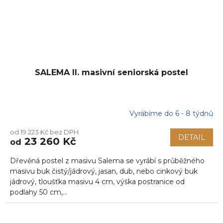
SALEMA II. masivní seniorská postel
Vyrábíme do 6 - 8 týdnů
od 19 223 Kč bez DPH
DETAIL
23 260 Kč
od
Dřevěná postel z masivu Salema se vyrábí s průběžného
masivu buk čistý/jádrový, jasan, dub, nebo cinkový buk
jádrový, tloušťka masivu 4 cm, výška postranice od
podlahy 50 cm,...