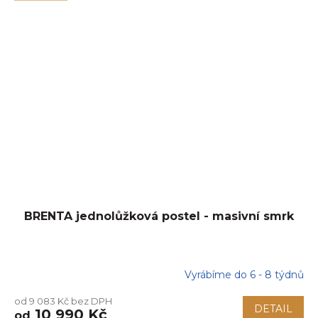
BRENTA jednolůžková postel - masivní smrk
Vyrábíme do 6 - 8 týdnů
od 9 083 Kč bez DPH
DETAIL
10 990 Kč
od