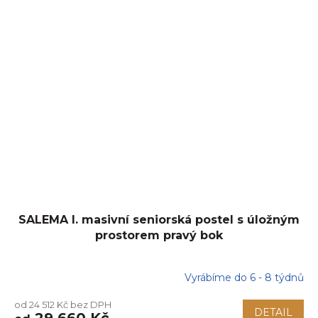
SALEMA I. masivní seniorská postel s úložným
prostorem pravý bok
Vyrábíme do 6 - 8 týdnů
od 24 512 Kč bez DPH
DETAIL
29 660 Kč