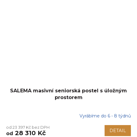
SALEMA masivní seniorská postel s úložným
prostorem
Vyrábíme do 6 - 8 týdnů
od 23 397 Kč bez DPH
DETAIL
28 310 Kč
od