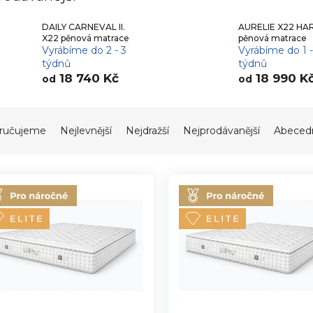
DAILY CARNEVAL II.
AURELIE X22 HA
X22 pěnová matrace
pěnová matrace
Vyrábíme do 2 - 3
Vyrábíme do 1 
týdnů
týdnů
18 740 Kč
18 990 K
od
od
ručujeme
Nejlevnější
Nejdražší
Nejprodávanější
Abeced