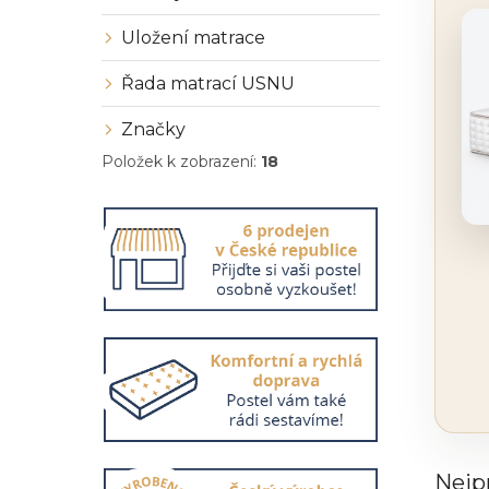
Uložení matrace
Řada matrací USNU
Značky
Položek k zobrazení:
18
Nejp