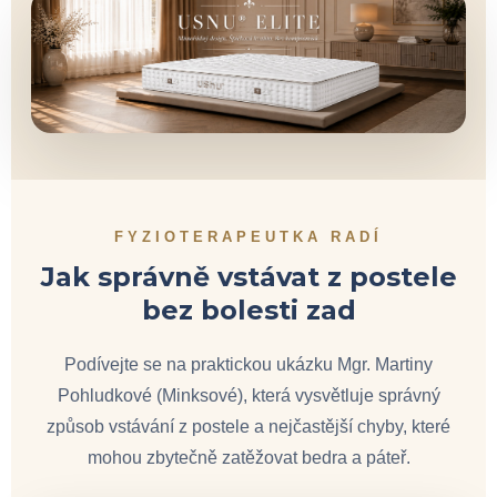
FYZIOTERAPEUTKA RADÍ
Jak správně vstávat z postele
bez bolesti zad
Podívejte se na praktickou ukázku Mgr. Martiny
Pohludkové (Minksové), která vysvětluje správný
způsob vstávání z postele a nejčastější chyby, které
mohou zbytečně zatěžovat bedra a páteř.