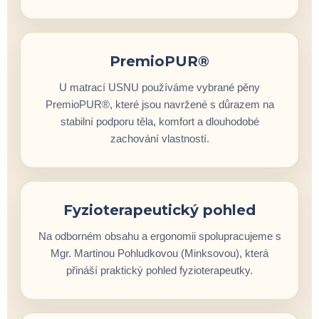
PremioPUR®
U matrací USNU používáme vybrané pěny
PremioPUR®, které jsou navržené s důrazem na
stabilní podporu těla, komfort a dlouhodobé
zachování vlastností.
Fyzioterapeutický pohled
Na odborném obsahu a ergonomii spolupracujeme s
Mgr. Martinou Pohludkovou (Minksovou), která
přináší praktický pohled fyzioterapeutky.