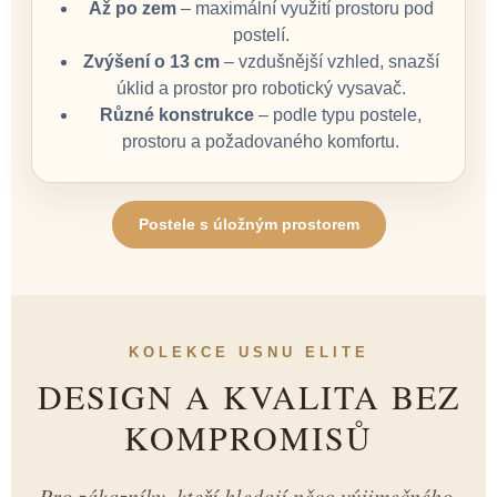
Až po zem
– maximální využití prostoru pod
postelí.
Zvýšení o 13 cm
– vzdušnější vzhled, snazší
úklid a prostor pro robotický vysavač.
Různé konstrukce
– podle typu postele,
prostoru a požadovaného komfortu.
Postele s úložným prostorem
KOLEKCE USNU ELITE
DESIGN A KVALITA BEZ
KOMPROMISŮ
Pro zákazníky, kteří hledají něco výjimečného,