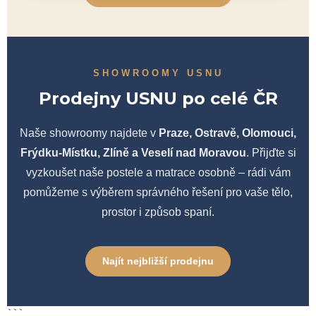
SHOWROOMY USNU
Prodejny USNU po celé ČR
Naše showroomy najdete v
Praze, Ostravě, Olomouci,
Frýdku-Místku, Zlíně a Veselí nad Moravou
. Přijďte si
vyzkoušet naše postele a matrace osobně – rádi vám
pomůžeme s výběrem správného řešení pro vaše tělo,
prostor i způsob spaní.
Najít nejbližší prodejnu
```