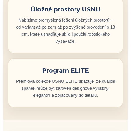
Úložné prostory USNU
Nabízíme promyšlená řešení úložných prostorů –
od variant až po zem až po zvýšené provedení o 13
cm, které usnadňuje úklid i použití robotického
vysavače.
Program ELITE
Prémiová kolekce USNU ELITE ukazuje, že kvalitní
spánek může být zároveň designově výrazný,
elegantní a zpracovaný do detailu.