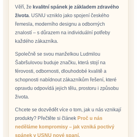
Věří, že
kvalitní spánek je základem zdravého
života
. USNU vzniklo jako spojení českého
řemesla, moderního designu a odborných
znalostí – s důrazem na individuální potřeby
každého zákazníka.
Společně se svou manželkou Ludmilou
Šabršulovou buduje značku, která stojí na
férovosti, odbornosti, dlouhodobé kvalitě a
schopnosti nabídnout zákazníkům řešení, které
opravdu odpovídá jejich tělu, prostoru i způsobu
života.
Chcete se dozvědět více o tom, jak u nás vznikají
produkty? Přečtěte si článek
Proč u nás
neděláme kompromisy – jak vzniká poctivý
spánek v USNU nové spaní
.