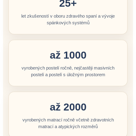
25+
let zkušeností v oboru zdravého spaní a vývoje
spánkových systémů
až 1000
vyrobených postelí ročně, nejčastěji masivních
postelí a postelí s úložným prostorem
až 2000
vyrobených matrací ročně včetně zdravotních
matrací a atypických rozměrů