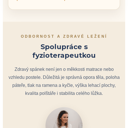
ODBORNOST A ZDRAVÉ LEŽENÍ
Spolupráce s
fyzioterapeutkou
Zdravý spánek není jen o měkkosti matrace nebo
vzhledu postele. Důležitá je správná opora těla, poloha
páteře, tlak na ramena a kyčle, výška lehací plochy,
kvalita polštáře i stabilita celého lůžka.