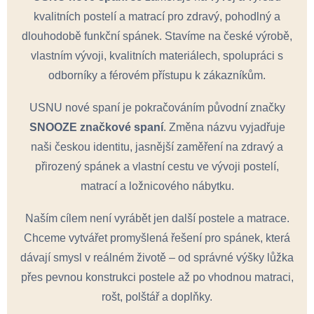
kvalitních postelí a matrací pro zdravý, pohodlný a
dlouhodobě funkční spánek. Stavíme na české výrobě,
vlastním vývoji, kvalitních materiálech, spolupráci s
odborníky a férovém přístupu k zákazníkům.
USNU nové spaní je pokračováním původní značky
SNOOZE značkové spaní
. Změna názvu vyjadřuje
naši českou identitu, jasnější zaměření na zdravý a
přirozený spánek a vlastní cestu ve vývoji postelí,
matrací a ložnicového nábytku.
Naším cílem není vyrábět jen další postele a matrace.
Chceme vytvářet promyšlená řešení pro spánek, která
dávají smysl v reálném životě – od správné výšky lůžka
přes pevnou konstrukci postele až po vhodnou matraci,
rošt, polštář a doplňky.