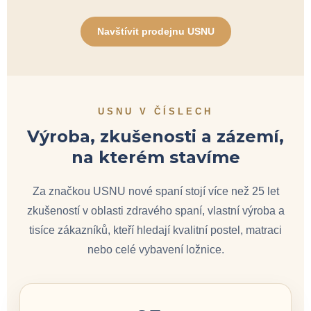
Navštívit prodejnu USNU
USNU V ČÍSLECH
Výroba, zkušenosti a zázemí,
na kterém stavíme
Za značkou USNU nové spaní stojí více než 25 let
zkušeností v oblasti zdravého spaní, vlastní výroba a
tisíce zákazníků, kteří hledají kvalitní postel, matraci
nebo celé vybavení ložnice.