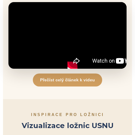
Přečíst celý článek k videu
INSPIRACE PRO LOŽNICI
Vizualizace ložnic USNU