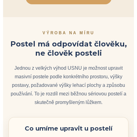
VÝROBA NA MÍRU
Postel má odpovídat člověku,
ne člověk posteli
Jednou z velkých výhod USNU je možnost upravit
masivní postele podle konkrétního prostoru, výšky
postavy, požadované výšky lehací plochy a způsobu
používání. To je rozdíl mezi běžnou sériovou postelí a
skutečně promyšleným lůžkem.
Co umíme upravit u postelí