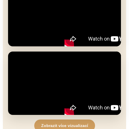
Zobrazit více vizualizací