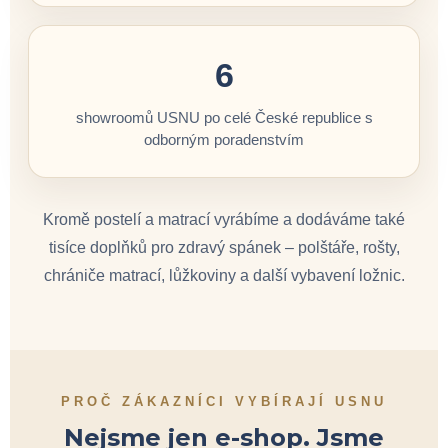
6
showroomů USNU po celé České republice s
odborným poradenstvím
Kromě postelí a matrací vyrábíme a dodáváme také
tisíce doplňků pro zdravý spánek – polštáře, rošty,
chrániče matrací, lůžkoviny a další vybavení ložnic.
PROČ ZÁKAZNÍCI VYBÍRAJÍ USNU
Nejsme jen e-shop. Jsme