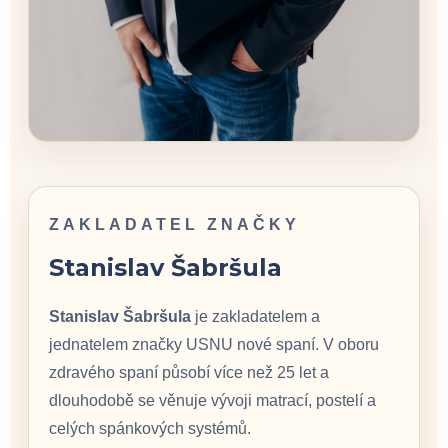
ZAKLADATEL ZNAČKY
Stanislav Šabršula
Stanislav Šabršula
je zakladatelem a
jednatelem značky USNU nové spaní. V oboru
zdravého spaní působí více než 25 let a
dlouhodobě se věnuje vývoji matrací, postelí a
celých spánkových systémů.