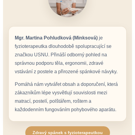
Mgr. Martina Pohludková (Minksová)
je
fyzioterapeutka dlouhodobě spolupracující se
značkou USNU. Přináší odborný pohled na
správnou podporu těla, ergonomii, zdravé
vstávání z postele a přirozené spánkové návyky.
Pomáhá nám vytvářet obsah a doporučení, která
zákazníkům lépe vysvětlují souvislosti mezi
matrací, postelí, polštářem, roštem a
každodenním fungováním pohybového aparátu.
Zdravý spánek s fyzioterapeutkou