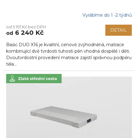
Vyrábíme do 1 -2 týdnů
od 5 157 Kč bez DPH
DETAIL
6 240 Kč
od
Basic DUO X16 je kvalitní, cenově zvýhodněná, matrace
kombinující dvě tvrdosti tuhosti pěn vhodná dospělé i děti.
Dvoutvrdostní provedení matrace zajistí správnou podpěru
těla...