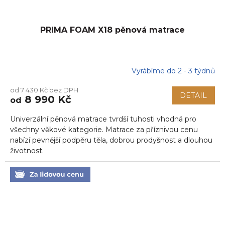
PRIMA FOAM X18 pěnová matrace
Vyrábíme do 2 - 3 týdnů
od 7 430 Kč bez DPH
DETAIL
8 990 Kč
od
Univerzální pěnová matrace tvrdší tuhosti vhodná pro
všechny věkové kategorie. Matrace za příznivou cenu
nabízí pevnější podpěru těla, dobrou prodyšnost a dlouhou
životnost.