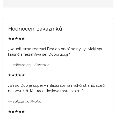
Hodnocení zákazníků
★★★★★
„Koupili jsme matraci Bea do první postýlky. Malý spí
krásně a nezahřívá se. Doporučuji!“
— zákaznice, Olomouc
★★★★★
„Basic Duo je super – mladší spí na měkčí straně, starší
na pevnější. Matrace doslova roste s nimi.“
— zákazník, Praha
★★★★★