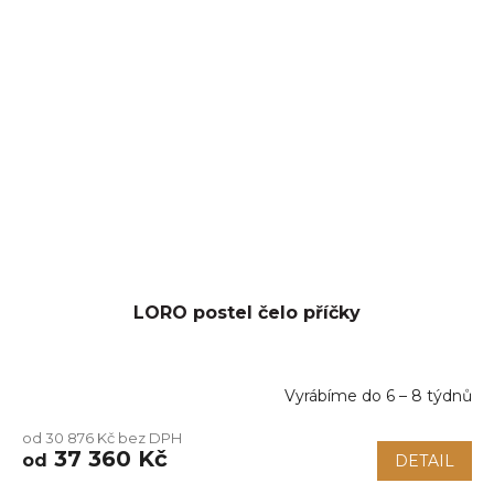
LORO postel čelo příčky
Vyrábíme do 6 – 8 týdnů
od 30 876 Kč bez DPH
37 360 Kč
od
DETAIL