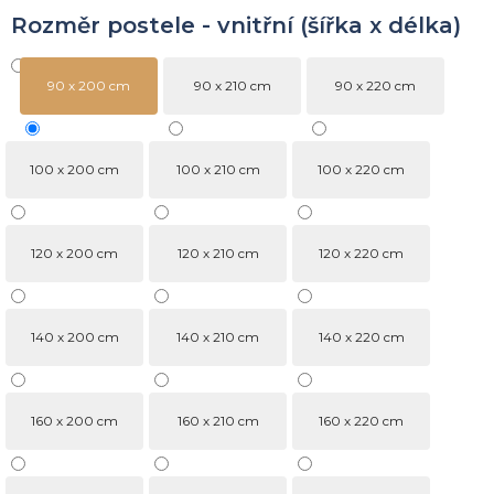
Rozměr postele - vnitřní (šířka x délka)
90 x 200 cm
90 x 210 cm
90 x 220 cm
100 x 200 cm
100 x 210 cm
100 x 220 cm
120 x 200 cm
120 x 210 cm
120 x 220 cm
140 x 200 cm
140 x 210 cm
140 x 220 cm
160 x 200 cm
160 x 210 cm
160 x 220 cm