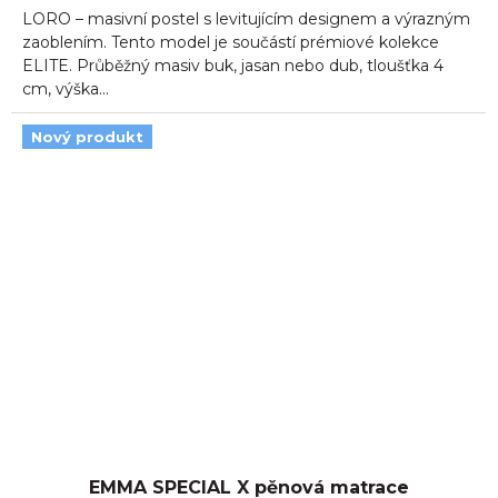
LORO – masivní postel s levitujícím designem a výrazným
zaoblením. Tento model je součástí prémiové kolekce
ELITE. Průběžný masiv buk, jasan nebo dub, tloušťka 4
cm, výška...
Nový produkt
EMMA SPECIAL X pěnová matrace