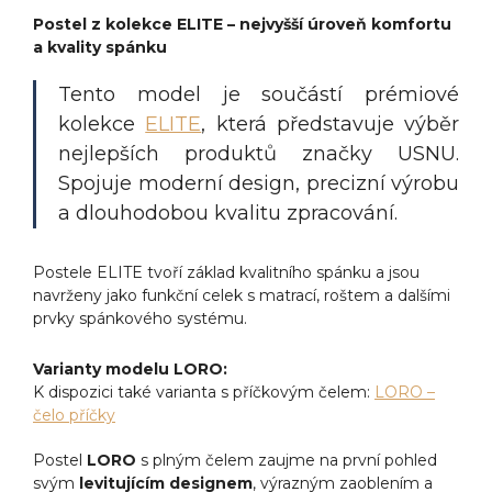
Postel z kolekce ELITE – nejvyšší úroveň komfortu
a kvality spánku
Tento model je součástí prémiové
kolekce
ELITE
, která představuje výběr
nejlepších produktů značky USNU.
Spojuje moderní design, precizní výrobu
a dlouhodobou kvalitu zpracování.
Postele ELITE tvoří základ kvalitního spánku a jsou
navrženy jako funkční celek s matrací, roštem a dalšími
prvky spánkového systému.
Varianty modelu LORO:
K dispozici také varianta s příčkovým čelem:
LORO –
čelo příčky
Postel
LORO
s plným čelem zaujme na první pohled
svým
levitujícím designem
, výrazným zaoblením a