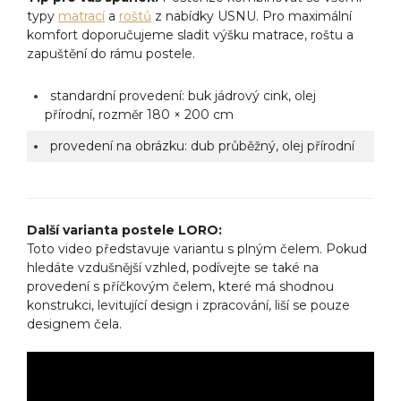
typy
matrací
a
roštů
z nabídky USNU. Pro maximální
komfort doporučujeme sladit výšku matrace, roštu a
zapuštění do rámu postele.
standardní provedení: buk jádrový cink, olej
přírodní, rozměr 180 × 200 cm
provedení na obrázku: dub průběžný, olej přírodní
Další varianta postele LORO:
Toto video představuje variantu s plným čelem. Pokud
hledáte vzdušnější vzhled, podívejte se také na
provedení s příčkovým čelem, které má shodnou
konstrukci, levitující design i zpracování, liší se pouze
designem čela.