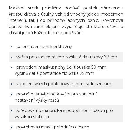
Masivní smrk průběžný dodává posteli přirozenou
kresbu dřeva a útulný vzhled vhodný jak do moderních
interiérů, tak i do přírodně laděných ložnic. Povrchová
úprava kvalitním olejem zvýrazňuje strukturu dřeva a
chrání jej při každodenním používání.
celomasivní smrk průběžný
výška postranice 45 cm, výška čela u hlavy 77 cm
provedení masivu: nohy čel tloušťka 50 mm;
výplně čel a postranice tloušťka 25 mm
zaoblení všech pohledových hran rádius 4 mm
pevné nastavitelné kování pro variabilní
nastavení výšky roštů
středová nosná příčka s podpěrnou nožkou pro
vysokou stabilitu
povrchová úprava přírodním olejem