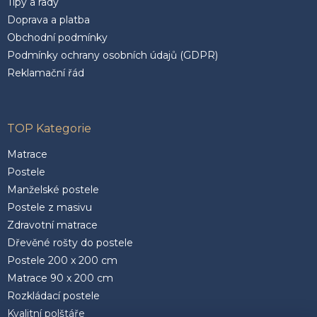
Tipy a rady
Doprava a platba
Obchodní podmínky
Podmínky ochrany osobních údajů (GDPR)
Reklamační řád
TOP Kategorie
Matrace
Postele
Manželské postele
Postele z masivu
Zdravotní matrace
Dřevěné rošty do postele
Postele 200 x 200 cm
Matrace 90 x 200 cm
Rozkládací postele
Kvalitní polštáře