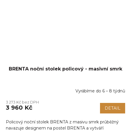
BRENTA noční stolek policový - masivní smrk
Vyrábíme do 6 – 8 týdnů
3 273 Kč bez DPH
3 960 Kč
DETAIL
Policový noční stolek BRENTA z masivu smrk průběžný
navazuje designem na postel BRENTA a vytváří