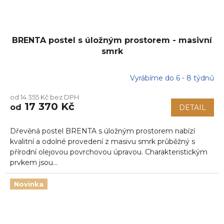
BRENTA postel s úložným prostorem - masivní
smrk
Vyrábíme do 6 - 8 týdnů
od 14 355 Kč bez DPH
17 370 Kč
od
DETAIL
Dřevěná postel BRENTA s úložným prostorem nabízí
kvalitní a odolné provedení z masivu smrk průběžný s
přírodní olejovou povrchovou úpravou. Charakteristickým
prvkem jsou...
Novinka