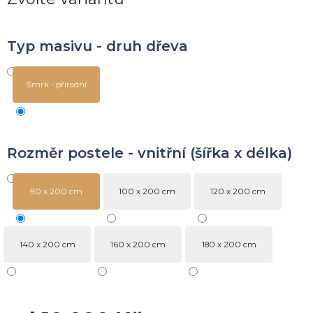
Typ masivu - druh dřeva
Smrk - přírodní
Rozměr postele - vnitřní (šířka x délka)
90 x 200 cm
100 x 200 cm
120 x 200 cm
140 x 200 cm
160 x 200 cm
180 x 200 cm