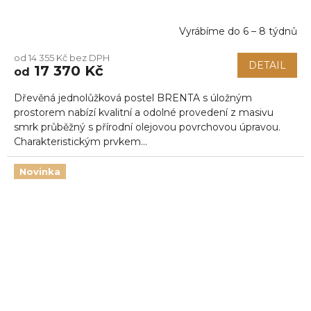
Vyrábíme do 6 – 8 týdnů
od 14 355 Kč bez DPH
DETAIL
17 370 Kč
od
Dřevěná jednolůžková postel BRENTA s úložným
prostorem nabízí kvalitní a odolné provedení z masivu
smrk průběžný s přírodní olejovou povrchovou úpravou.
Charakteristickým prvkem...
Novinka