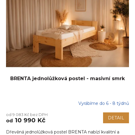
BRENTA jednolůžková postel - masivní smrk
Vyrábíme do 6 - 8 týdnů
od 9 083 Kč bez DPH
DETAIL
10 990 Kč
od
Dřevěná jednolůžková postel BRENTA nabízí kvalitní a