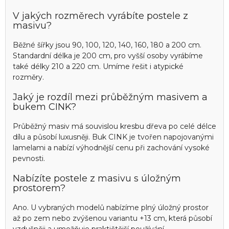
V jakých rozměrech vyrábíte postele z
masivu?
Běžné šířky jsou 90, 100, 120, 140, 160, 180 a 200 cm.
Standardní délka je 200 cm, pro vyšší osoby vyrábíme
také délky 210 a 220 cm. Umíme řešit i atypické
rozměry.
Jaký je rozdíl mezi průběžným masivem a
bukem CINK?
Průběžný masiv má souvislou kresbu dřeva po celé délce
dílu a působí luxusněji. Buk CINK je tvořen napojovanými
lamelami a nabízí výhodnější cenu při zachování vysoké
pevnosti.
Nabízíte postele z masivu s úložným
prostorem?
Ano. U vybraných modelů nabízíme plný úložný prostor
až po zem nebo zvýšenou variantu +13 cm, která působí