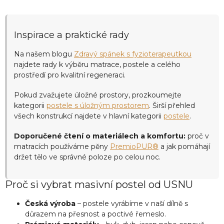
Inspirace a praktické rady
Na našem blogu
Zdravý spánek s fyzioterapeutkou
najdete rady k výběru matrace, postele a celého
prostředí pro kvalitní regeneraci.
Pokud zvažujete úložné prostory, prozkoumejte
kategorii
postele s úložným prostorem
. Širší přehled
všech konstrukcí najdete v hlavní kategorii
postele
.
Doporučené čtení o materiálech a komfortu:
proč v
matracích používáme pěny
PremioPUR®
a jak pomáhají
držet tělo ve správné poloze po celou noc.
Proč si vybrat masivní postel od USNU
Česká výroba
– postele vyrábíme v naší dílně s
důrazem na přesnost a poctivé řemeslo.