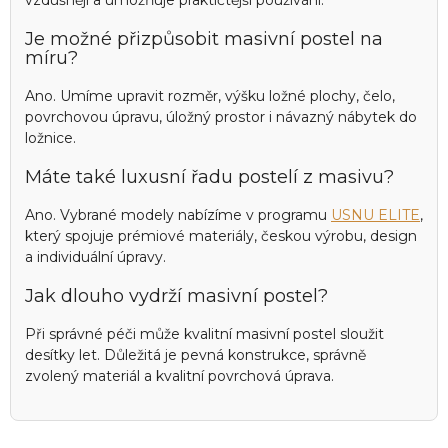
vzdušněji a umožňuje praktičtější používání.
Je možné přizpůsobit masivní postel na
míru?
Ano. Umíme upravit rozměr, výšku ložné plochy, čelo,
povrchovou úpravu, úložný prostor i návazný nábytek do
ložnice.
Máte také luxusní řadu postelí z masivu?
Ano. Vybrané modely nabízíme v programu
USNU ELITE
,
který spojuje prémiové materiály, českou výrobu, design
a individuální úpravy.
Jak dlouho vydrží masivní postel?
Při správné péči může kvalitní masivní postel sloužit
desítky let. Důležitá je pevná konstrukce, správně
zvolený materiál a kvalitní povrchová úprava.