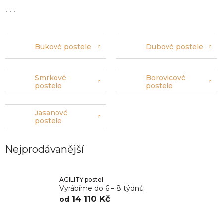
```
Bukové postele
Dubové postele
Smrkové
Borovicové
postele
postele
Jasanové
postele
Nejprodávanější
AGILITY postel
Vyrábíme do 6 – 8 týdnů
14 110 Kč
od