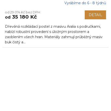
Vyrábíme do 6 - 8 týdnů
od 29 074 Kč bez DPH
DETAIL
35 180 Kč
od
Dřevěná rozkládací postel z masivu Aralia s područkami,
nabízí robustní provedení s úložným prostorem a
zaoblením všech hran. Materiály zahrnují průběžný masiv
buk čistý a...