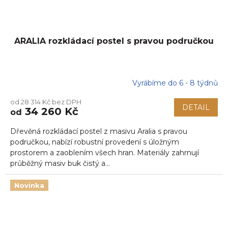
ARALIA rozkládací postel s pravou područkou
Vyrábíme do 6 - 8 týdnů
od 28 314 Kč bez DPH
DETAIL
34 260 Kč
od
Dřevěná rozkládací postel z masivu Aralia s pravou
područkou, nabízí robustní provedení s úložným
prostorem a zaoblením všech hran. Materiály zahrnují
průběžný masiv buk čistý a...
Novinka