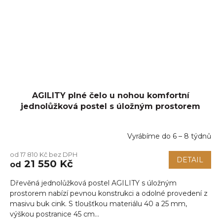
AGILITY plné čelo u nohou komfortní
jednolůžková postel s úložným prostorem
Vyrábíme do 6 – 8 týdnů
od 17 810 Kč bez DPH
DETAIL
21 550 Kč
od
Dřevěná jednolůžková postel AGILITY s úložným
prostorem nabízí pevnou konstrukci a odolné provedení z
masivu buk cink. S tloušťkou materiálu 40 a 25 mm,
výškou postranice 45 cm...