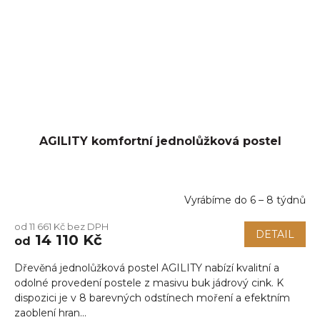
AGILITY komfortní jednolůžková postel
Vyrábíme do 6 – 8 týdnů
od 11 661 Kč bez DPH
DETAIL
14 110 Kč
od
Dřevěná jednolůžková postel AGILITY nabízí kvalitní a
odolné provedení postele z masivu buk jádrový cink. K
dispozici je v 8 barevných odstínech moření a efektním
zaoblení hran...