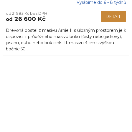
Vyrábíme do 6 - 8 týdnů
od 21 983 Kč bez DPH
DETAIL
26 600 Kč
od
Dřevěná postel z masivu Arnie II s úložným prostorem je k
dispozici z průběžného masivu buku (čistý nebo jádrový),
jasanu, dubu nebo buk cink. Tl. masivu 3 cm s výškou
bočnic 50...