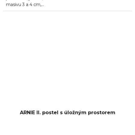
masivu 3 a 4 cm,...
ARNIE II. postel s úložným prostorem