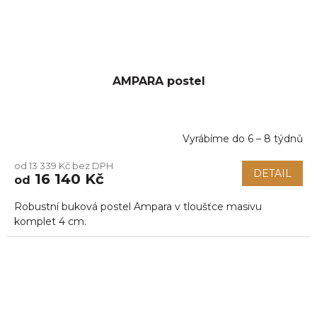
AMPARA postel
Vyrábíme do 6 – 8 týdnů
od 13 339 Kč bez DPH
DETAIL
16 140 Kč
od
Robustní buková postel Ampara v tloušťce masivu
komplet 4 cm.