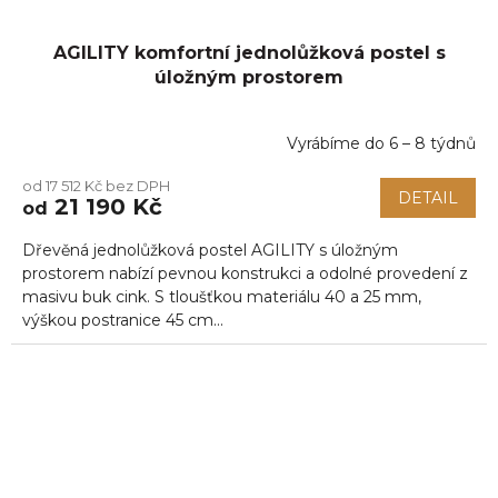
AGILITY komfortní jednolůžková postel s
úložným prostorem
Vyrábíme do 6 – 8 týdnů
od 17 512 Kč bez DPH
DETAIL
21 190 Kč
od
Dřevěná jednolůžková postel AGILITY s úložným
prostorem nabízí pevnou konstrukci a odolné provedení z
masivu buk cink. S tloušťkou materiálu 40 a 25 mm,
výškou postranice 45 cm...