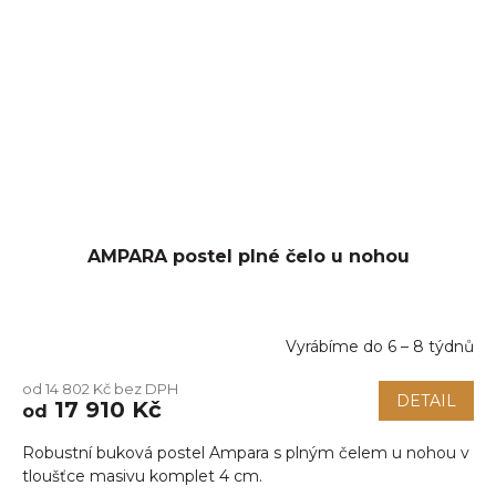
AMPARA postel plné čelo u nohou
Vyrábíme do 6 – 8 týdnů
od 14 802 Kč bez DPH
DETAIL
17 910 Kč
od
Robustní buková postel Ampara s plným čelem u nohou v
tloušťce masivu komplet 4 cm.