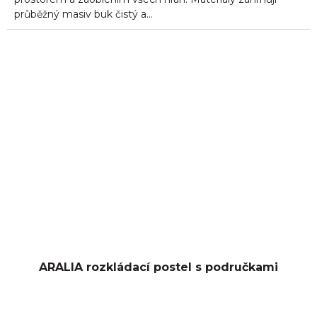
průběžný masiv buk čistý a...
ARALIA rozkládací postel s područkami