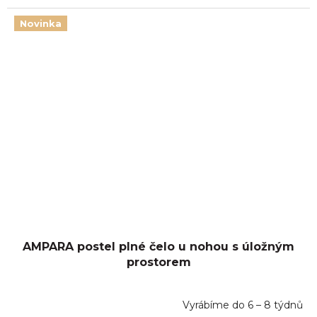
Novinka
AMPARA postel plné čelo u nohou s úložným
prostorem
Vyrábíme do 6 – 8 týdnů