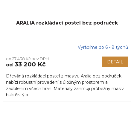
ARALIA rozkládací postel bez područek
Vyrábíme do 6 - 8 týdnů
od 27 438 Kč bez DPH
DETAIL
33 200 Kč
od
Dřevěná rozkládací postel z masivu Aralia bez područek,
nabízí robustní provedení s úložným prostorem a
zaoblením všech hran. Materiály zahrnují průběžný masiv
buk čistý a...