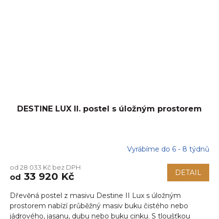
DESTINE LUX II. postel s úložným prostorem
Vyrábíme do 6 - 8 týdnů
od 28 033 Kč bez DPH
DETAIL
33 920 Kč
od
Dřevěná postel z masivu Destine II Lux s úložným
prostorem nabízí průběžný masiv buku čistého nebo
jádrového, jasanu, dubu nebo buku cinku. S tloušťkou