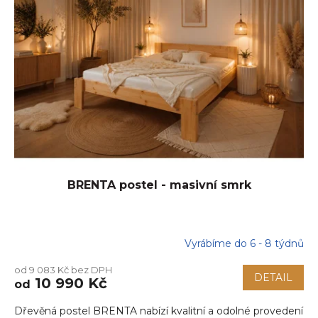
BRENTA postel - masivní smrk
Vyrábíme do 6 - 8 týdnů
od 9 083 Kč bez DPH
DETAIL
10 990 Kč
od
Dřevěná postel BRENTA nabízí kvalitní a odolné provedení