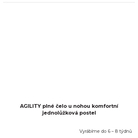
AGILITY plné čelo u nohou komfortní
jednolůžková postel
Vyrábíme do 6 – 8 týdnů