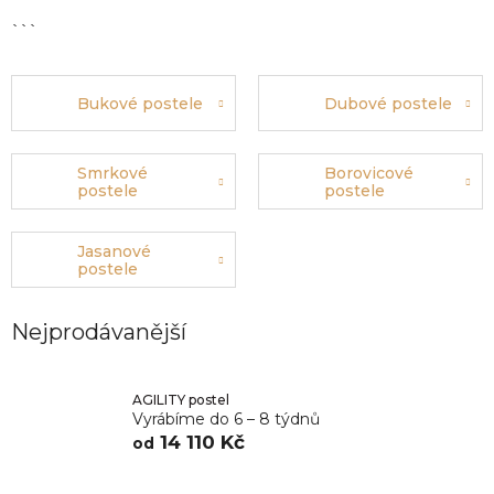
```
Bukové postele
Dubové postele
Smrkové
Borovicové
postele
postele
Jasanové
postele
Nejprodávanější
AGILITY postel
Vyrábíme do 6 – 8 týdnů
14 110 Kč
od