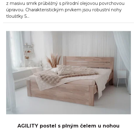
z masivu smrk průběžný s přírodní olejovou povrchovou
úpravou. Charakteristickým prvkem jsou robustní nohy
tloušťky 5...
AGILITY postel s plným čelem u nohou