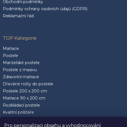
Obchodní podmínky
Podmínky ochrany osobních údajů (GDPR)
Reklamační řád
TOP Kategorie
Matrace
Postele
Manželské postele
Postele z masivu
Zdravotní matrace
Dřevěné rošty do postele
Postele 200 x 200 cm
Matrace 90 x 200 cm
Rozkládací postele
Kvalitní polštáře
Pro personalizaci obsahu a vyhodnocování