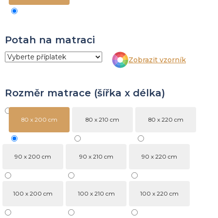
Potah na matraci
Zobrazit vzorník
Rozměr matrace (šířka x délka)
80 x 200 cm
80 x 210 cm
80 x 220 cm
90 x 200 cm
90 x 210 cm
90 x 220 cm
100 x 200 cm
100 x 210 cm
100 x 220 cm