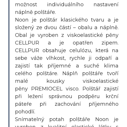
možnost individuálního nastavení
náplně polštáře.
Noon je polštár klasického tvaru a je
složený ze dvou částí – obalu a náplně.
Obal je vyroben z viskoelastické pěny
CELLPUR a je opatřen zipem.
CELLPUR obsahuje celulózu, která na
sebe váže vlhkost, rychle ji odpaří a
zajistí tak příjemné a suché klima
celého polštáre. Náplň polštáře tvoří
malé kousky viskoelastické
pěny PREMIOCEL visco. Polštář zajistí
při ležení správnou podpěru krční
páteře při zachování příjemného
pohodlí.
Snímatelný potah polštáře Noon je