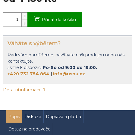
Měrná
cena:
Přidat do košíku
Váháte s výběrem?
Rádi vám pomůžeme, navštivte naši prodejnu nebo nás
kontaktujte.
Jsme k dispozici
Po-So od 9:00 do 19:00.
+420 732 754 864
|
info@usnu.cz
Detailní informace
Popis
Diskuze
Doprava a platba
Dotaz na prodavače