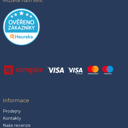
Můžete nám věřit
Informace
Prodejny
Kontakty
Naše recenze