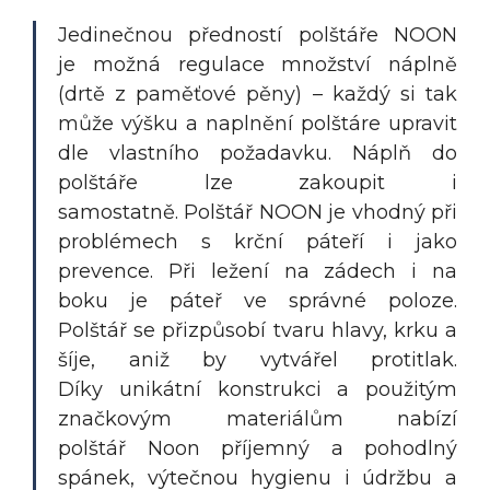
Jedinečnou předností polštáře NOON
je možná regulace množství náplně
(drtě z paměťové pěny) – každý si tak
může výšku a naplnění polštáre upravit
dle vlastního požadavku. Náplň do
polštáře lze zakoupit i
samostatně.
Polštář NOON je vhodný při
problémech s krční páteří i jako
prevence. Při ležení na zádech i na
boku je páteř ve správné poloze.
Polštář se přizpůsobí tvaru hlavy, krku a
šíje, aniž by vytvářel protitlak.
Díky unikátní konstrukci a použitým
značkovým materiálům nabízí
polštář Noon příjemný a pohodlný
spánek, výtečnou hygienu i údržbu a