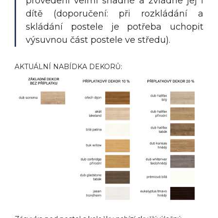
provedení velmi snadné a zvládne jej i
dítě (doporučení: při rozkládání a
skládání postele je potřeba uchopit
výsuvnou část postele ve středu).
AKTUÁLNÍ NABÍDKA DEKORŮ: