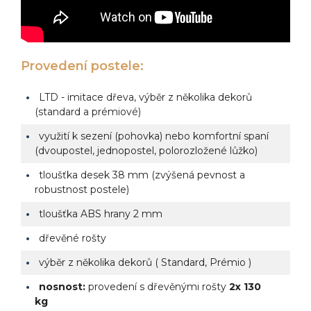
Provedení postele:
LTD - imitace dřeva, výběr z několika dekorů
(standard a prémiové)
využití k sezení (pohovka) nebo komfortní spaní
(dvoupostel, jednopostel, polorozložené lůžko)
tloušťka desek 38 mm (zvýšená pevnost a
robustnost postele)
tloušťka ABS hrany 2 mm
dřevěné rošty
výběr z několika dekorů ( Standard, Prémio )
nosnost:
provedení s dřevěnými rošty
2x 130
kg