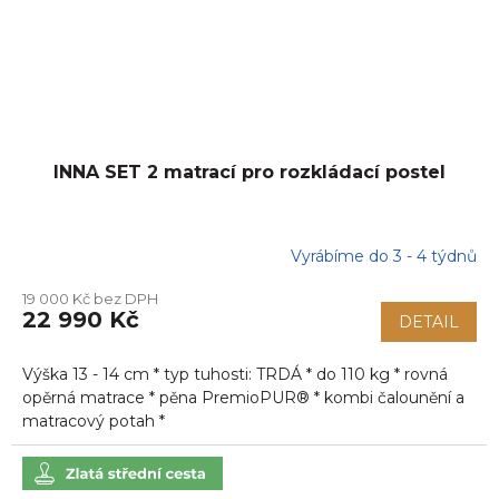
INNA SET 2 matrací pro rozkládací postel
Vyrábíme do 3 - 4 týdnů
19 000 Kč bez DPH
22 990 Kč
DETAIL
Výška 13 - 14 cm * typ tuhosti: TRDÁ * do 110 kg * rovná
opěrná matrace * pěna PremioPUR® * kombi čalounění a
matracový potah *