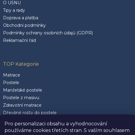
O USNU
Tipy a rady
Doprava a platba
Obchodní podmínky
Podmínky ochrany osobních údajů (GDPR)
Reklamační řád
TOP Kategorie
Matrace
Postele
Manželské postele
Postele z masivu
Zdravotní matrace
Dřevěné rošty do postele
Postele 200 x 200 cm
Pro personalizaci obsahu a vyhodnocování
Matrace 90 x 200 cm
používáme cookies třetích stran. S vaším souhlasem