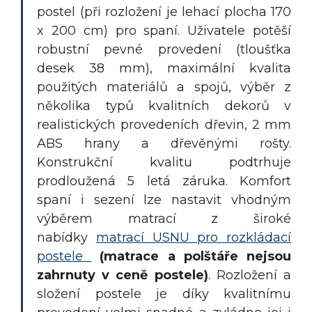
postel (při rozložení je lehací plocha 170
x 200 cm) pro spaní. Uživatele potěší
robustní pevné provedení (tloušťka
desek 38 mm), maximální kvalita
použitých materiálů a spojů, výběr z
několika typů kvalitních dekorů v
realistických provedeních dřevin, 2 mm
ABS hrany a dřevěnými rošty.
K
onstrukční kvalitu podtrhuje
prodloužená 5 letá záruka. Komfort
spaní i sezení lze nastavit vhodným
výběrem matrací z široké
nabídky
matrací USNU pro rozkládací
postele
(matrace a polštáře nejsou
zahrnuty v ceně postele)
. Rozložení a
složení postele je díky kvalitnímu