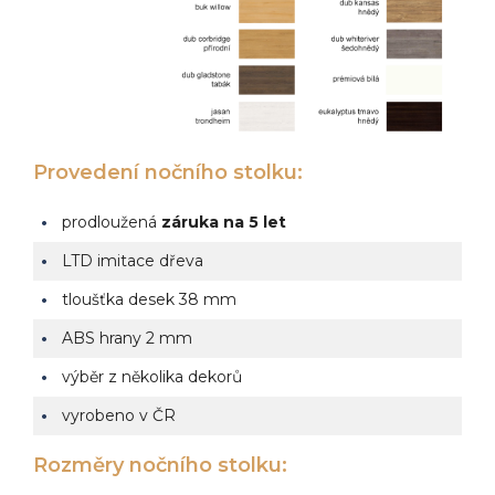
Provedení nočního stolku:
prodloužená
záruka na 5 let
LTD imitace dřeva
tloušťka desek 38 mm
ABS hrany 2 mm
výběr z několika dekorů
vyrobeno v ČR
Rozměry nočního stolku: