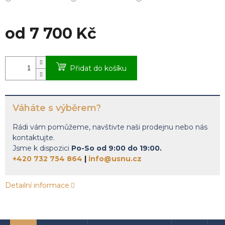
od
7 700 Kč
Měrná
cena:
Přidat do košíku
Váháte s výběrem?
Rádi vám pomůžeme, navštivte naši prodejnu nebo nás
kontaktujte.
Jsme k dispozici
Po-So od 9:00 do 19:00.
+420 732 754 864
|
info@usnu.cz
Detailní informace