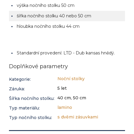
výška nočního stolku 50 cm
šířka nočního stolku 40 nebo 50 cm
hloubka nočního stolku 44 cm
Standardní provedení: LTD - Dub kansas hnědý.
Doplňkové parametry
Noční stolky
Kategorie
:
5 let
Záruka
:
40 cm, 50 cm
Šířka nočního stolku
:
lamino
Typ materiálu
:
s dvěmi zásuvkami
Typ nočního stolku
: