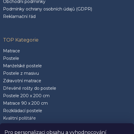
Obchodní podmínky
Podmínky ochrany osobních údajů (GDPR)
Reklamační řád
TOP Kategorie
Matrace
Postele
Manželské postele
Postele z masivu
Zdravotní matrace
Dřevěné rošty do postele
Postele 200 x 200 cm
Matrace 90 x 200 cm
Rozkládací postele
Kvalitní polštáře
Pro personalizaci obsahu a vyhodnocování