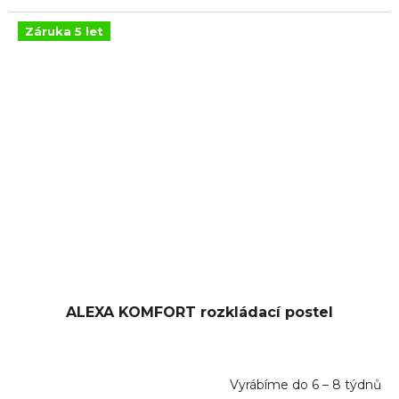
Záruka 5 let
ALEXA KOMFORT rozkládací postel
Vyrábíme do 6 – 8 týdnů