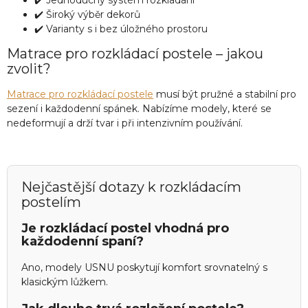
✔️ Široký výběr dekorů
✔️ Varianty s i bez úložného prostoru
Matrace pro rozkládací postele – jakou
zvolit?
Matrace pro rozkládací postele
musí být pružné a stabilní pro
sezení i každodenní spánek. Nabízíme modely, které se
nedeformují a drží tvar i při intenzivním používání.
Nejčastější dotazy k rozkládacím
postelím
Je rozkládací postel vhodná pro
každodenní spaní?
Ano, modely USNU poskytují komfort srovnatelný s
klasickým lůžkem.