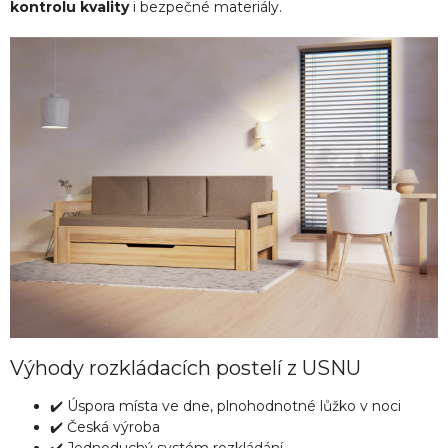
kontrolu kvality
i bezpečné materiály.
Výhody rozkládacích postelí z USNU
✔️ Úspora místa ve dne, plnohodnotné lůžko v noci
✔️ Česká výroba
✔️ Jednoduchý systém rozkládání