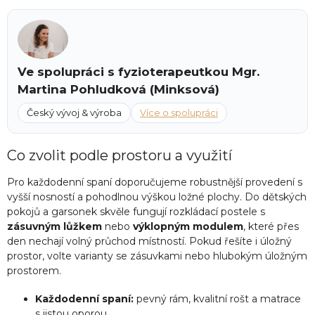
Ve spolupráci s fyzioterapeutkou Mgr.
Martina Pohludková (Minksová)
Český vývoj & výroba
Více o spolupráci
Co zvolit podle prostoru a využití
Pro každodenní spaní doporučujeme robustnější provedení s
vyšší nosností a pohodlnou výškou ložné plochy. Do dětských
pokojů a garsonek skvěle fungují rozkládací postele s
zásuvným lůžkem
nebo
výklopným modulem
, které přes
den nechají volný průchod místností. Pokud řešíte i úložný
prostor, volte varianty se zásuvkami nebo hlubokým úložným
prostorem.
Každodenní spaní:
pevný rám, kvalitní rošt a matrace
s jistou oporou.