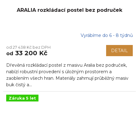
ARALIA rozkládací postel bez područek
Vyrábíme do 6 - 8 týdnů
od 27 438 Kč bez DPH
DETAIL
33 200 Kč
od
Dřevěná rozkládací postel z masivu Aralia bez područek,
nabízí robustní provedení s úložným prostorem a
zaoblením všech hran. Materiály zahrnují průběžný masiv
buk čistý a...
Záruka 5 let