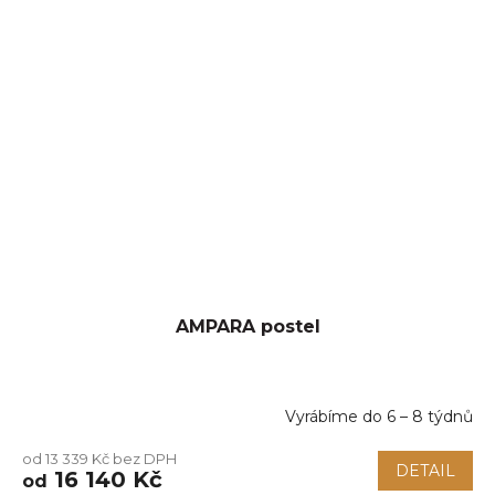
AMPARA postel
Vyrábíme do 6 – 8 týdnů
od 13 339 Kč bez DPH
DETAIL
16 140 Kč
od