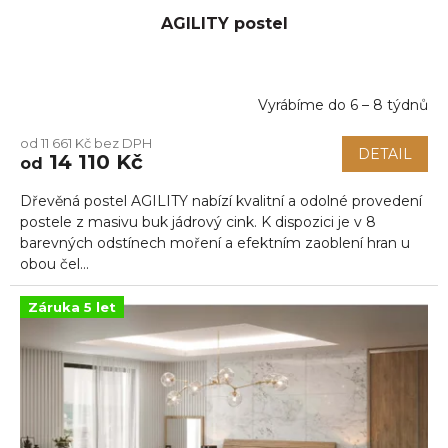
AGILITY postel
Vyrábíme do 6 – 8 týdnů
Průměrné
hodnocení
od 11 661 Kč bez DPH
produktu
DETAIL
14 110 Kč
od
je
4,5
Dřevěná postel AGILITY nabízí kvalitní a odolné provedení
z
5
postele z masivu buk jádrový cink. K dispozici je v 8
hvězdiček.
barevných odstínech moření a efektním zaoblení hran u
obou čel...
Záruka 5 let