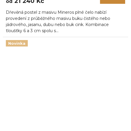
21 240 Kč
od
Dřevěná postel z masivu Mineros plné čelo nabízí
provedení z průběžného masivu buku čistého nebo
jádrového, jasanu, dubu nebo buk cink. Kombinace
tloušťky 6 a 3 cm spolu s...
Novinka