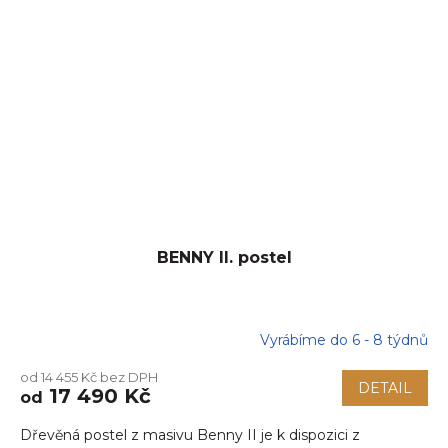
BENNY II. postel
Vyrábíme do 6 - 8 týdnů
od 14 455 Kč bez DPH
DETAIL
17 490 Kč
od
Dřevěná postel z masivu Benny II je k dispozici z