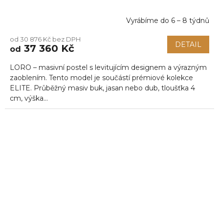
Vyrábíme do 6 – 8 týdnů
od 30 876 Kč bez DPH
DETAIL
37 360 Kč
od
LORO – masivní postel s levitujícím designem a výrazným
zaoblením. Tento model je součástí prémiové kolekce
ELITE. Průběžný masiv buk, jasan nebo dub, tloušťka 4
cm, výška...