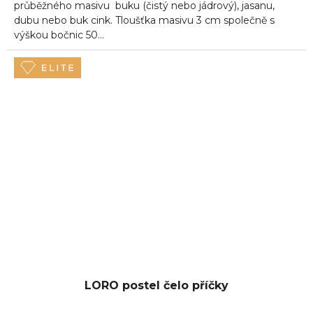
průběžného masivu buku (čistý nebo jádrový), jasanu,
dubu nebo buk cink. Tloušťka masivu 3 cm společně s
výškou bočnic 50...
LORO postel čelo příčky