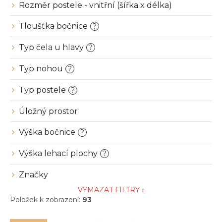
Rozměr postele - vnitřní (šířka x délka)
Tloušťka bočnice
?
Typ čela u hlavy
?
Typ nohou
?
Typ postele
?
Úložný prostor
Výška bočnice
?
Výška lehací plochy
?
Značky
VYMAZAT FILTRY
Položek k zobrazení:
93
V