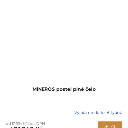
MINEROS postel plné čelo
Vyrábíme do 6 - 8 týdnů
od 17 554 Kč bez DPH
DETAIL