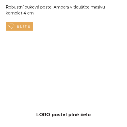
Robustní buková postel Ampara v tloušťce masivu
komplet 4 cm.
LORO postel plné čelo