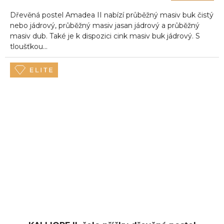
Dřevěná postel Amadea II nabízí průběžný masiv buk čistý
nebo jádrový, průběžný masiv jasan jádrový a průběžný
masiv dub. Také je k dispozici cink masiv buk jádrový. S
tloušťkou...