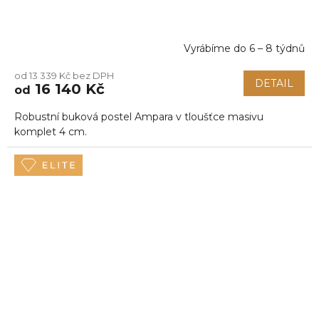
Vyrábíme do 6 – 8 týdnů
od 13 339 Kč bez DPH
DETAIL
16 140 Kč
od
Robustní buková postel Ampara v tloušťce masivu
komplet 4 cm.