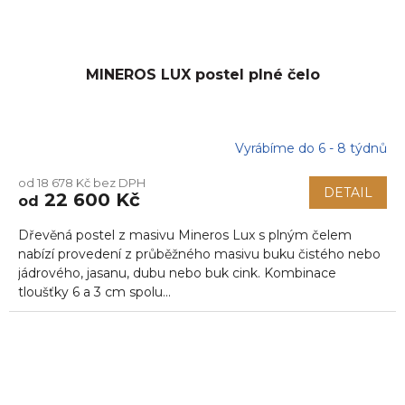
MINEROS LUX postel plné čelo
Vyrábíme do 6 - 8 týdnů
od 18 678 Kč bez DPH
DETAIL
22 600 Kč
od
Dřevěná postel z masivu Mineros Lux s plným čelem
nabízí provedení z průběžného masivu buku čistého nebo
jádrového, jasanu, dubu nebo buk cink. Kombinace
tloušťky 6 a 3 cm spolu...