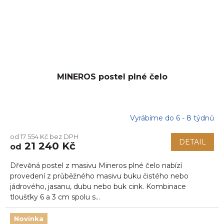
MINEROS postel plné čelo
Vyrábíme do 6 - 8 týdnů
od 17 554 Kč bez DPH
DETAIL
21 240 Kč
od
Dřevěná postel z masivu Mineros plné čelo nabízí
provedení z průběžného masivu buku čistého nebo
jádrového, jasanu, dubu nebo buk cink. Kombinace
tloušťky 6 a 3 cm spolu s...
Novinka