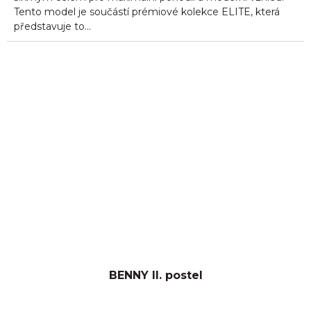
hvězdiček.
Tento model je součástí prémiové kolekce ELITE, která
představuje to...
BENNY II. postel