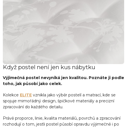
Když postel není jen kus nábytku
Výjimečná postel nevyniká jen kvalitou. Poznáte ji podle
toho, jak působí jako celek.
Kolekce
ELITE
vznikla jako výběr postelí a matrací, kde se
spojuje mimořádný design, špičkové materiály a precizní
zpracování do každého detailu.
Právě proporce, linie, kvalita materiálů, povrchů a zpracování
rozhodují o tom, jestli postel působí opravdu výjimečně i po