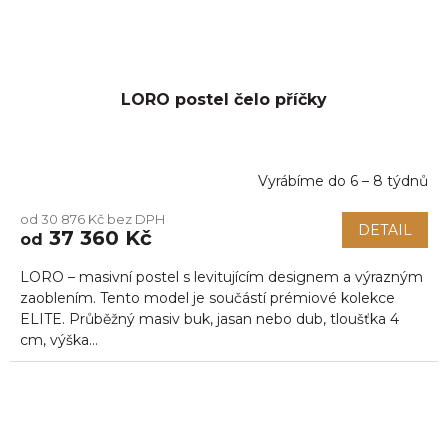
LORO postel čelo příčky
Vyrábíme do 6 – 8 týdnů
od 30 876 Kč bez DPH
DETAIL
37 360 Kč
od
LORO – masivní postel s levitujícím designem a výrazným
zaoblením. Tento model je součástí prémiové kolekce
ELITE. Průběžný masiv buk, jasan nebo dub, tloušťka 4
cm, výška...