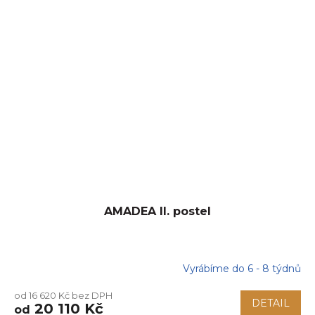
AMADEA II. postel
Vyrábíme do 6 - 8 týdnů
od 16 620 Kč bez DPH
DETAIL
20 110 Kč
od