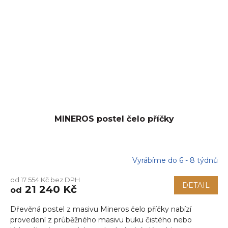
MINEROS postel čelo příčky
Vyrábíme do 6 - 8 týdnů
od 17 554 Kč bez DPH
DETAIL
21 240 Kč
od
Dřevěná postel z masivu Mineros čelo příčky nabízí
provedení z průběžného masivu buku čistého nebo