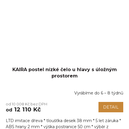
KAIRA postel nízké čelo u hlavy s úložným
prostorem
Vyrábíme do 6 – 8 týdnů
od 10 008 Kč bez DPH
DETAIL
12 110 Kč
od
LTD imitace dřeva * tloušťka desek 38 mm * 5 let záruka *
ABS hrany 2 mm * výška postranice 50 cm * výběr z