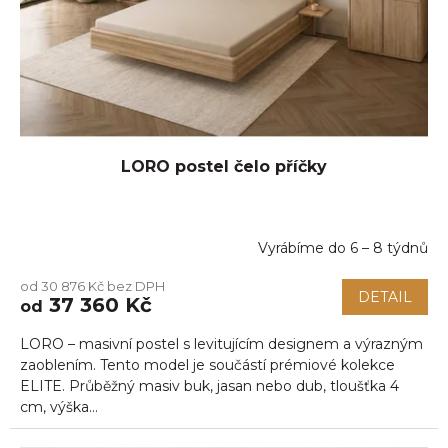
LORO postel čelo příčky
Vyrábíme do 6 – 8 týdnů
od 30 876 Kč bez DPH
DETAIL
37 360 Kč
od
LORO – masivní postel s levitujícím designem a výrazným
zaoblením. Tento model je součástí prémiové kolekce
ELITE. Průběžný masiv buk, jasan nebo dub, tloušťka 4
cm, výška...