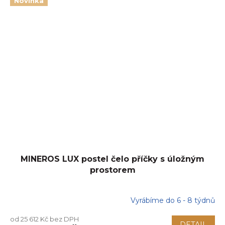
Novinka
MINEROS LUX postel čelo příčky s úložným
prostorem
Vyrábíme do 6 - 8 týdnů
od 25 612 Kč bez DPH
DETAIL