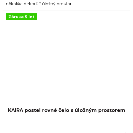
několika dekorů * úložný prostor
Záruka 5 let
KAIRA postel rovné čelo s úložným prostorem