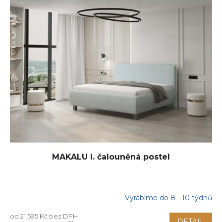
MAKALU I. čalouněná postel
Vyrábíme do 8 - 10 týdnů
od 21 595 Kč bez DPH
DETAIL