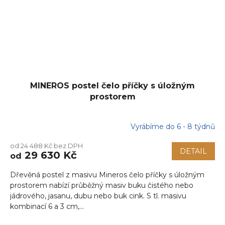
MINEROS postel čelo příčky s úložným
prostorem
Vyrábíme do 6 - 8 týdnů
od 24 488 Kč bez DPH
DETAIL
29 630 Kč
od
Dřevěná postel z masivu Mineros čelo příčky s úložným
prostorem nabízí průběžný masiv buku čistého nebo
jádrového, jasanu, dubu nebo buk cink. S tl. masivu
kombinací 6 a 3 cm,...