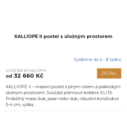
KALLIOPE II postel s úložným prostorem
Vyrábíme do 6 - 8 týdnů
od 26 992 Kč bez DPH
DETAIL
32 660 Kč
od
KALLIOPE II – masivní postel s plným čelem a praktickým
úložným prostorem. Součást prémiové kolekce ELITE.
Průběžný masiv buk, jasan nebo dub, robustní konstrukce
3–4 cm, výška...