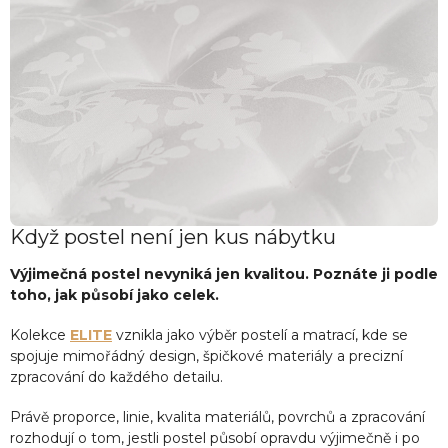
Když postel není jen kus nábytku
Výjimečná postel nevyniká jen kvalitou. Poznáte ji podle
toho, jak působí jako celek.
Kolekce
ELITE
vznikla jako výběr postelí a matrací, kde se
spojuje mimořádný design, špičkové materiály a precizní
zpracování do každého detailu.
Právě proporce, linie, kvalita materiálů, povrchů a zpracování
rozhodují o tom, jestli postel působí opravdu výjimečně i po