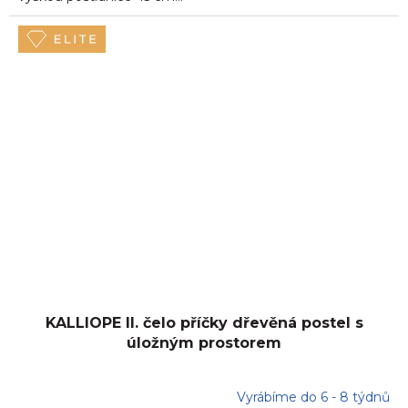
KALLIOPE II. čelo příčky dřevěná postel s
úložným prostorem
Vyrábíme do 6 - 8 týdnů