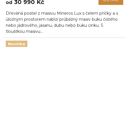
30 990 Kč
od
Dřevěná postel z masivu Mineros Lux s čelem příčky a s
úložným prostorem nabízí průběžný masiv buku čistého
nebo jádrového, jasanu, dubu nebo buku cinku. S
tloušťkou masivu...
Novinka