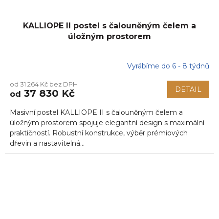
KALLIOPE II postel s čalouněným čelem a
úložným prostorem
Vyrábíme do 6 - 8 týdnů
od 31 264 Kč bez DPH
DETAIL
37 830 Kč
od
Masivní postel KALLIOPE II s čalouněným čelem a
úložným prostorem spojuje elegantní design s maximální
praktičností. Robustní konstrukce, výběr prémiových
dřevin a nastavitelná...