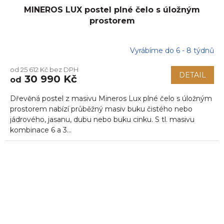
MINEROS LUX postel plné čelo s úložným
prostorem
Vyrábíme do 6 - 8 týdnů
od 25 612 Kč bez DPH
DETAIL
30 990 Kč
od
Dřevěná postel z masivu Mineros Lux plné čelo s úložným
prostorem nabízí průběžný masiv buku čistého nebo
jádrového, jasanu, dubu nebo buku cinku. S tl. masivu
kombinace 6 a 3...