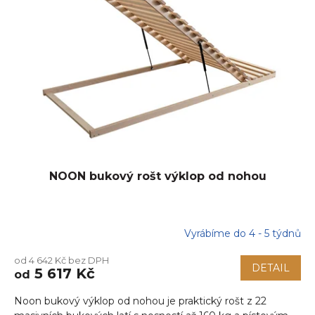
NOON bukový rošt výklop od nohou
Vyrábíme do 4 - 5 týdnů
od 4 642 Kč bez DPH
DETAIL
5 617 Kč
od
Noon bukový výklop od nohou je praktický rošt z 22