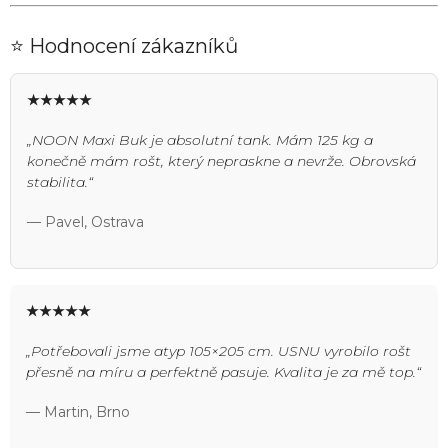
⭐ Hodnocení zákazníků
★★★★★
„NOON Maxi Buk je absolutní tank. Mám 125 kg a
konečně mám rošt, který nepraskne a nevrže. Obrovská
stabilita.“
— Pavel, Ostrava
★★★★★
„Potřebovali jsme atyp 105×205 cm. USNU vyrobilo rošt
přesně na míru a perfektně pasuje. Kvalita je za mě top.“
— Martin, Brno