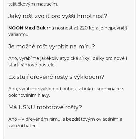
taštičkovým matracím.
Jaký rošt zvolit pro vyšší hmotnost?
NOON Maxi Buk
má nosnost až 220 kg a je nejpevnější
variantou.
Je možné rošt vyrobit na míru?
Ano, vyrábíme jakékoliv atypické šířky i délky pro nové i
starší rámové postele.
Existují dřevěné rošty s výklopem?
Ano, vyrábíme výklop od nohou, z boku i kombinace s
polohováním hlavy.
Má USNU motorové rošty?
Ano – v dřevěném rámu, s bezdrátovým ovládáním a
záložní baterií.