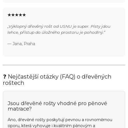
★★★★★
„Výklopný dřevěný rošt od USNU je super. Písty jdou
lehce, přístup do úložného prostoru je pohodlný.“
— Jana, Praha
❓ Nejčastější otázky (FAQ) o dřevěných
roštech
Jsou dřevěné rošty vhodné pro pěnové
matrace?
Ano, dřevěné rošty poskytují pevnou a rovnoměrnou
oporu, která vyhovuje i kvalitním pěnovým a