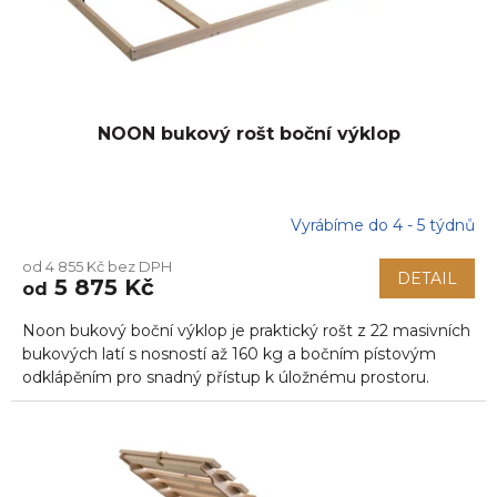
NOON bukový rošt boční výklop
Vyrábíme do 4 - 5 týdnů
od 4 855 Kč bez DPH
DETAIL
5 875 Kč
od
Noon bukový boční výklop je praktický rošt z 22 masivních
bukových latí s nosností až 160 kg a bočním pístovým
odklápěním pro snadný přístup k úložnému prostoru.