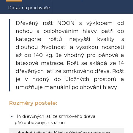
Dotaz na prodavače
Dřevěný rošt NOON s výklopem od
nohou a polohováním hlavy, patří do
kategorie roštů nejvyšší kvality s
dlouhou životností a vysokou nosností
až do 140 kg. Je vhodný pro pěnové
a
latexové matrace. Rošt se skládá ze 14
dřevěných latí ze smrkového dřeva. Rošt
je v hodný do úložných prostorů a
umožňuje manuální polohování hlavy.
Rozměry postele:
14 dřevěných latí ze smrkového dřeva
přišroubovaných k rámu