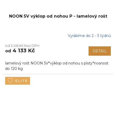
NOON 5V výklop od nohou P - lamelový rošt
Vyrábíme do 2 - 3 týdnů
od 3 416 Kč bez DPH
4 133 Kč
od
DETAIL
lamelový rošt NOON 5V*výklop od nohou s písty*nosnost
do 120 kg