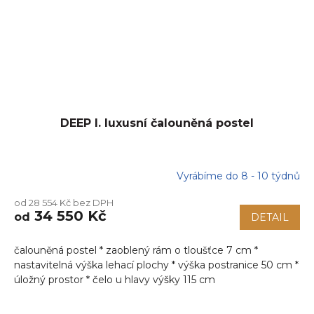
DEEP I. luxusní čalouněná postel
Vyrábíme do 8 - 10 týdnů
od 28 554 Kč bez DPH
34 550 Kč
od
DETAIL
čalouněná postel * zaoblený rám o tloušťce 7 cm *
nastavitelná výška lehací plochy * výška postranice 50 cm *
úložný prostor * čelo u hlavy výšky 115 cm