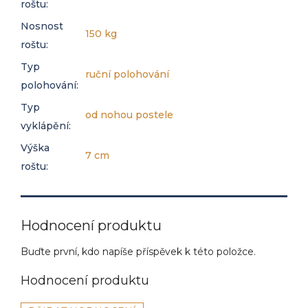
roštu
:
Nosnost
150 kg
roštu
:
Typ
ruční polohování
polohování
:
Typ
od nohou postele
vyklápění
:
Výška
7 cm
roštu
:
Hodnocení produktu
Buďte první, kdo napíše příspěvek k této položce.