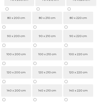
80 x 200 cm
80 x 210 cm
80 x 220 cm
90 x 200 cm
90 x 210 cm
90 x 220 cm
100 x 200 cm
100 x 210 cm
100 x 220 cm
120 x 200 cm
120 x 210 cm
120 x 220 cm
140 x 200 cm
140 x 210 cm
140 x 220 cm