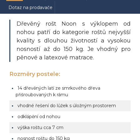
Dotaz na prodavače
Dřevěný rošt Noon s výklopem od
nohou patří do kategorie roštů nejvyšší
kvality s dlouhou životností a vysokou
nosností až do 150 kg. Je vhodný pro
pěnové
a latexové matrace.
Rozměry postele:
14 dřevěných latí ze smrkového dřeva
přišroubovaných k rámu
vhodné řešení do lůžek s úložným prostorem
odklápění od nohou
výška roštu cca 7 cm
nosnost roštu do 150 kg