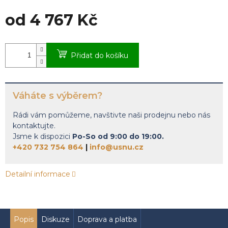
od
4 767 Kč
Měrná
cena:
Přidat do košíku
Váháte s výběrem?
Rádi vám pomůžeme, navštivte naši prodejnu nebo nás
kontaktujte.
Jsme k dispozici
Po-So od 9:00 do 19:00.
+420 732 754 864
|
info@usnu.cz
Detailní informace
Popis
Diskuze
Doprava a platba