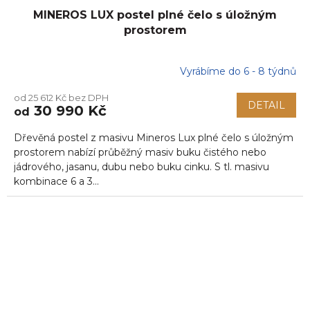
MINEROS LUX postel plné čelo s úložným
prostorem
Vyrábíme do 6 - 8 týdnů
od 25 612 Kč bez DPH
DETAIL
30 990 Kč
od
Dřevěná postel z masivu Mineros Lux plné čelo s úložným
prostorem nabízí průběžný masiv buku čistého nebo
jádrového, jasanu, dubu nebo buku cinku. S tl. masivu
kombinace 6 a 3...