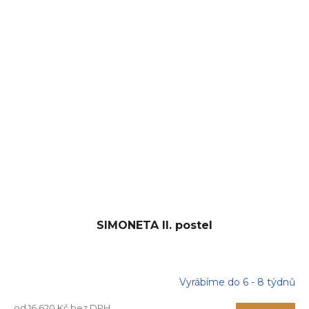
SIMONETA II. postel
Vyrábíme do 6 - 8 týdnů
od 16 620 Kč bez DPH