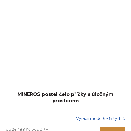
MINEROS postel čelo příčky s úložným
prostorem
Vyrábíme do 6 - 8 týdnů
od 24 488 Kč bez DPH