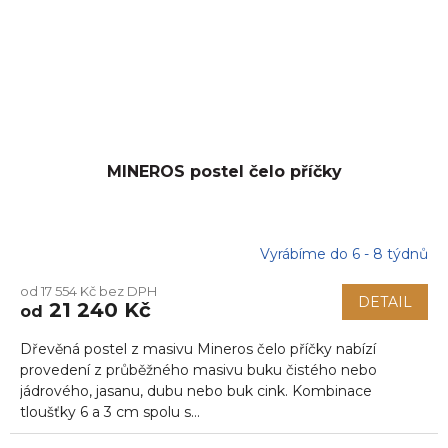
MINEROS postel čelo příčky
Vyrábíme do 6 - 8 týdnů
od 17 554 Kč bez DPH
DETAIL
21 240 Kč
od
Dřevěná postel z masivu Mineros čelo příčky nabízí
provedení z průběžného masivu buku čistého nebo
jádrového, jasanu, dubu nebo buk cink. Kombinace
tloušťky 6 a 3 cm spolu s...