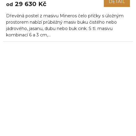
DETAIL
29 630 Kč
od
Dřevěná postel z masivu Mineros čelo příčky s úložným
prostorem nabízí průběžný masiv buku čistého nebo
jádrového, jasanu, dubu nebo buk cink. S tl. masivu
kombinací 6 a 3 cm,...