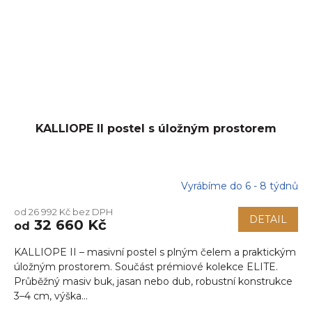
KALLIOPE II postel s úložným prostorem
Vyrábíme do 6 - 8 týdnů
od 26 992 Kč bez DPH
DETAIL
32 660 Kč
od
KALLIOPE II – masivní postel s plným čelem a praktickým
úložným prostorem. Součást prémiové kolekce ELITE.
Průběžný masiv buk, jasan nebo dub, robustní konstrukce
3–4 cm, výška...