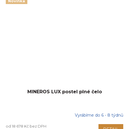
Novinka
MINEROS LUX postel plné čelo
Vyrábíme do 6 - 8 týdnů
od 18 678 Kč bez DPH