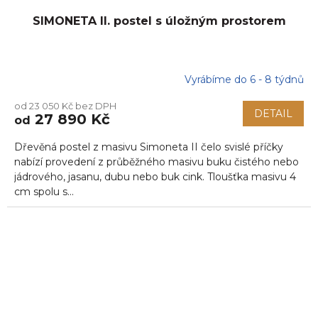
SIMONETA II. postel s úložným prostorem
Vyrábíme do 6 - 8 týdnů
od 23 050 Kč bez DPH
DETAIL
27 890 Kč
od
Dřevěná postel z masivu Simoneta II čelo svislé příčky
nabízí provedení z průběžného masivu buku čistého nebo
jádrového, jasanu, dubu nebo buk cink. Tloušťka masivu 4
cm spolu s...