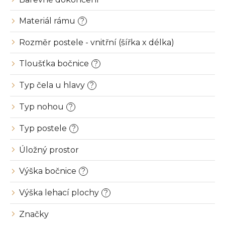
Materiál rámu
?
Rozměr postele - vnitřní (šířka x délka)
Tloušťka bočnice
?
Typ čela u hlavy
?
Typ nohou
?
Typ postele
?
Úložný prostor
Výška bočnice
?
Výška lehací plochy
?
Značky