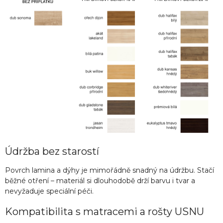
Údržba bez starostí
Povrch lamina a dýhy je mimořádně snadný na údržbu. Stačí
běžné otření – materiál si dlouhodobě drží barvu i tvar a
nevyžaduje speciální péči.
Kompatibilita s matracemi a rošty USNU