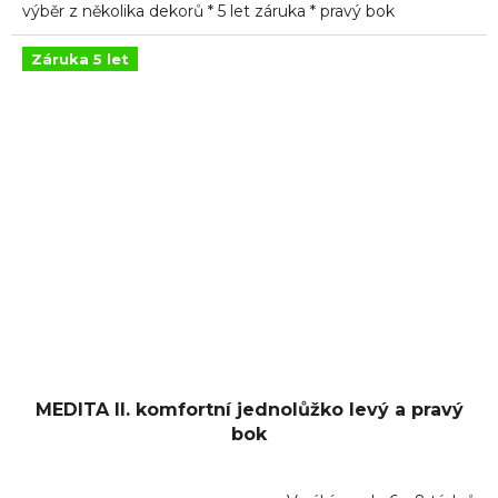
výběr z několika dekorů * 5 let záruka * pravý bok
Záruka 5 let
MEDITA II. komfortní jednolůžko levý a pravý
bok