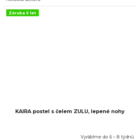
Záruka 5 let
KAIRA postel s čelem ZULU, lepené nohy
Vyrábíme do 6 – 8 týdnů