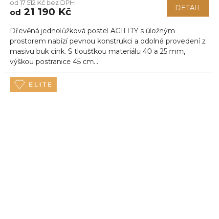
od 17 512 Kč bez DPH
DETAIL
21 190 Kč
od
Dřevěná jednolůžková postel AGILITY s úložným
prostorem nabízí pevnou konstrukci a odolné provedení z
masivu buk cink. S tloušťkou materiálu 40 a 25 mm,
výškou postranice 45 cm...