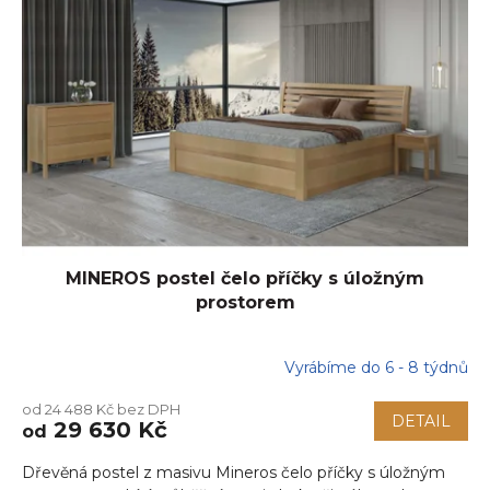
MINEROS postel čelo příčky s úložným
prostorem
Vyrábíme do 6 - 8 týdnů
od 24 488 Kč bez DPH
DETAIL
29 630 Kč
od
Dřevěná postel z masivu Mineros čelo příčky s úložným