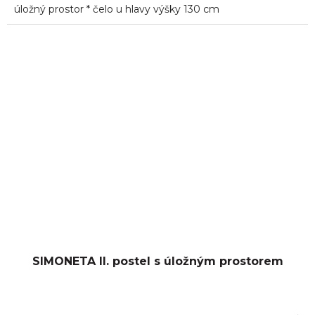
úložný prostor * čelo u hlavy výšky 130 cm
SIMONETA II. postel s úložným prostorem