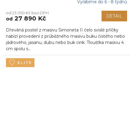
Vyrábíme do 6 - 8 týdnů
od 23 050 Kč bez DPH
DETAIL
27 890 Kč
od
Dřevěná postel z masivu Simoneta II čelo svislé příčky
nabízí provedení z průběžného masivu buku čistého nebo
jádrového, jasanu, dubu nebo buk cink. Tloušťka masivu 4
cm spolu s...