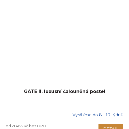
GATE II. luxusní čalouněná postel
Vyrábíme do 8 - 10 týdnů
od 21 463 Kč bez DPH
DETAIL