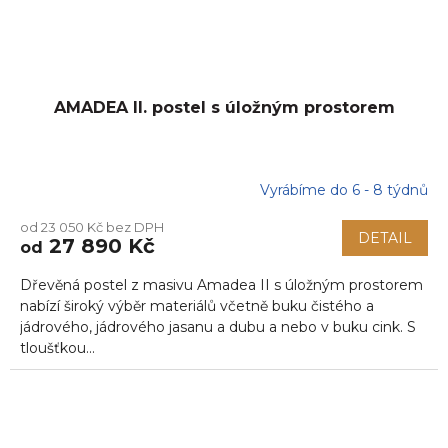
AMADEA II. postel s úložným prostorem
Vyrábíme do 6 - 8 týdnů
od 23 050 Kč bez DPH
DETAIL
27 890 Kč
od
Dřevěná postel z masivu Amadea II s úložným prostorem
nabízí široký výběr materiálů včetně buku čistého a
jádrového, jádrového jasanu a dubu a nebo v buku cink. S
tloušťkou...