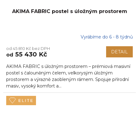
AKIMA FABRIC postel s úložným prostorem
Vyrábíme do 6 - 8 týdnů
od 45 810 Kč bez DPH
DETAIL
55 430 Kč
od
AKIMA FABRIC s úložným prostorem – prémiová masivní
postel s čalouněným čelem, velkorysým úložným
prostorem a výrazně zaobleným rámem. Spojuje přírodní
masiv, vysoký komfort a...