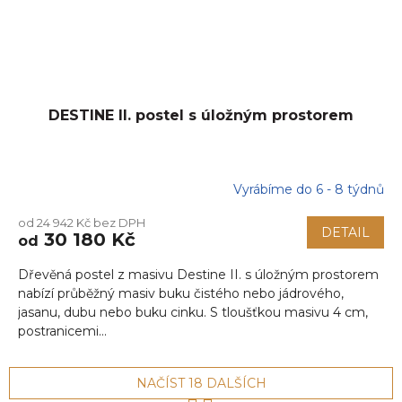
DESTINE II. postel s úložným prostorem
Vyrábíme do 6 - 8 týdnů
od 24 942 Kč bez DPH
DETAIL
30 180 Kč
od
Dřevěná postel z masivu Destine II. s úložným prostorem
nabízí průběžný masiv buku čistého nebo jádrového,
jasanu, dubu nebo buku cinku. S tloušťkou masivu 4 cm,
postranicemi...
NAČÍST 18 DALŠÍCH