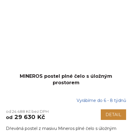
MINEROS postel plné čelo s úložným
prostorem
Vyrábíme do 6 - 8 týdnů
od 24 488 Kč bez DPH
DETAIL
29 630 Kč
od
Dřevěná postel z masivu Mineros plné čelo s úložným