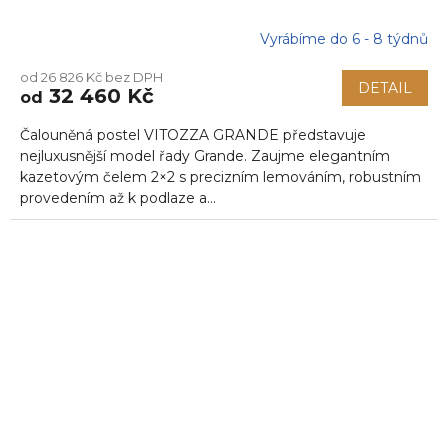
Vyrábíme do 6 - 8 týdnů
od 26 826 Kč bez DPH
DETAIL
32 460 Kč
od
Čalouněná postel VITOZZA GRANDE představuje
nejluxusnější model řady Grande. Zaujme elegantním
kazetovým čelem 2×2 s precizním lemováním, robustním
provedením až k podlaze a...