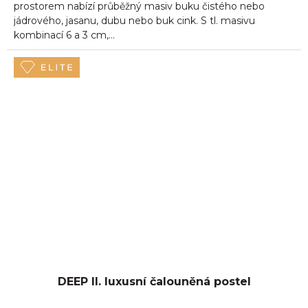
prostorem nabízí průběžný masiv buku čistého nebo
jádrového, jasanu, dubu nebo buk cink. S tl. masivu
kombinací 6 a 3 cm,...
DEEP II. luxusní čalouněná postel