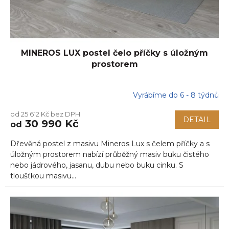
MINEROS LUX postel čelo příčky s úložným
prostorem
Vyrábíme do 6 - 8 týdnů
od 25 612 Kč bez DPH
DETAIL
30 990 Kč
od
Dřevěná postel z masivu Mineros Lux s čelem příčky a s
úložným prostorem nabízí průběžný masiv buku čistého
nebo jádrového, jasanu, dubu nebo buku cinku. S
tloušťkou masivu...