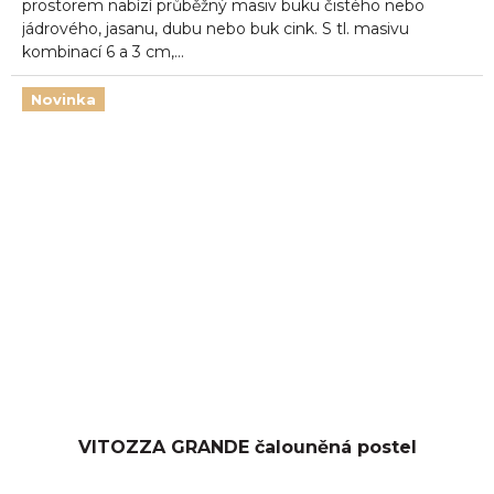
prostorem nabízí průběžný masiv buku čistého nebo
jádrového, jasanu, dubu nebo buk cink. S tl. masivu
kombinací 6 a 3 cm,...
Novinka
VITOZZA GRANDE čalouněná postel