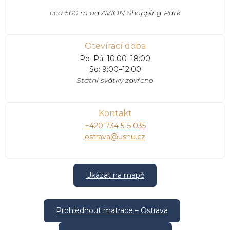
cca 500 m od AVION Shopping Park
Otevírací doba
Po–Pá: 10:00–18:00
So: 9:00–12:00
Státní svátky zavřeno
Kontakt
+420 734 515 035
ostrava@usnu.cz
Ukázat na mapě
Prohlédnout matrace – Ostrava