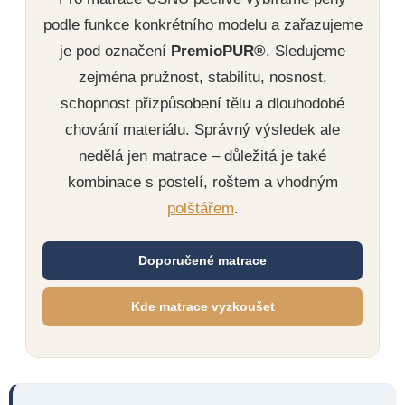
podle funkce konkrétního modelu a zařazujeme
je pod označení
PremioPUR®
. Sledujeme
zejména pružnost, stabilitu, nosnost,
schopnost přizpůsobení tělu a dlouhodobé
chování materiálu. Správný výsledek ale
nedělá jen matrace – důležitá je také
kombinace s postelí, roštem a vhodným
polštářem
.
Doporučené matrace
Kde matrace vyzkoušet