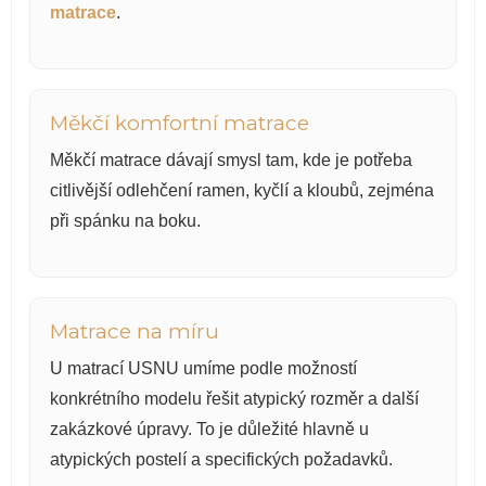
matrace
.
Měkčí komfortní matrace
Měkčí matrace dávají smysl tam, kde je potřeba
citlivější odlehčení ramen, kyčlí a kloubů, zejména
při spánku na boku.
Matrace na míru
U matrací USNU umíme podle možností
konkrétního modelu řešit atypický rozměr a další
zakázkové úpravy. To je důležité hlavně u
atypických postelí a specifických požadavků.