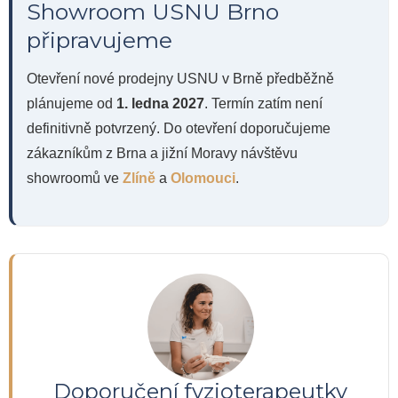
Showroom USNU Brno
připravujeme
Otevření nové prodejny USNU v Brně předběžně
plánujeme od
1. ledna 2027
. Termín zatím není
definitivně potvrzený. Do otevření doporučujeme
zákazníkům z Brna a jižní Moravy návštěvu
showroomů ve
Zlíně
a
Olomouci
.
Doporučení fyzioterapeutky