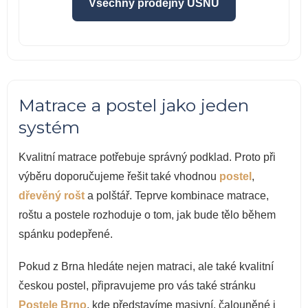
Všechny prodejny USNU
Matrace a postel jako jeden
systém
Kvalitní matrace potřebuje správný podklad. Proto při
výběru doporučujeme řešit také vhodnou
postel
,
dřevěný rošt
a polštář. Teprve kombinace matrace,
roštu a postele rozhoduje o tom, jak bude tělo během
spánku podepřené.
Pokud z Brna hledáte nejen matraci, ale také kvalitní
českou postel, připravujeme pro vás také stránku
Postele Brno
, kde představíme masivní, čalouněné i