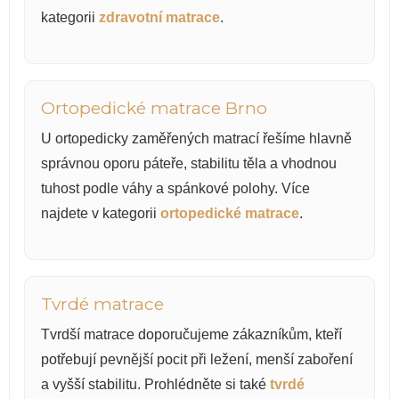
kategorii
zdravotní matrace
.
Ortopedické matrace Brno
U ortopedicky zaměřených matrací řešíme hlavně
správnou oporu páteře, stabilitu těla a vhodnou
tuhost podle váhy a spánkové polohy. Více
najdete v kategorii
ortopedické matrace
.
Tvrdé matrace
Tvrdší matrace doporučujeme zákazníkům, kteří
potřebují pevnější pocit při ležení, menší zaboření
a vyšší stabilitu. Prohlédněte si také
tvrdé