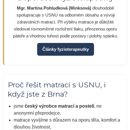
Mgr. Martina Pohludková (Minksová)
dlouhodobě
spolupracuje s USNU na odborném obsahu a vývoji
zdravotních matrací. Při výběru matrace je důležité
sledovat rovnoměrné rozložení tlaku, přirozenou oporu
páteře a vhodnou tuhost podle postavy i polohy spánku.
Články fyzioterapeutky
Proč řešit matraci s USNU, i
když jste z Brna?
jsme
český výrobce matrací a postelí
, ne
anonymní přeprodejce,
matrace vyvíjíme s důrazem na oporu těla, komfort a
dlouhou životnost,