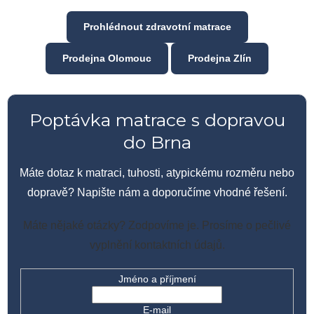
Prohlédnout zdravotní matrace
Prodejna Olomouc
Prodejna Zlín
Poptávka matrace s dopravou
do Brna
Máte dotaz k matraci, tuhosti, atypickému rozměru nebo
dopravě? Napište nám a doporučíme vhodné řešení.
Máte nějaké otázky? Zodpovíme je. Prosíme o pečlivé
vyplnění kontaktních údajů.
Jméno a příjmení
E-mail