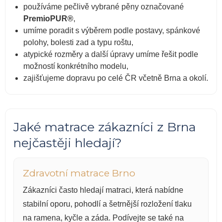
používáme pečlivě vybrané pěny označované
PremioPUR®
,
umíme poradit s výběrem podle postavy, spánkové
polohy, bolesti zad a typu roštu,
atypické rozměry a další úpravy umíme řešit podle
možností konkrétního modelu,
zajišťujeme dopravu po celé ČR včetně Brna a okolí.
Jaké matrace zákazníci z Brna
nejčastěji hledají?
Zdravotní matrace Brno
Zákazníci často hledají matraci, která nabídne
stabilní oporu, pohodlí a šetrnější rozložení tlaku
na ramena, kyčle a záda. Podívejte se také na