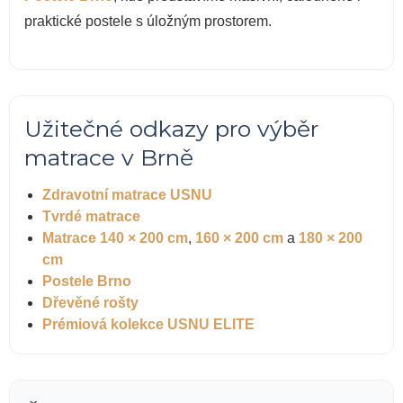
praktické postele s úložným prostorem.
Užitečné odkazy pro výběr
matrace v Brně
Zdravotní matrace USNU
Tvrdé matrace
Matrace 140 × 200 cm
,
160 × 200 cm
a
180 × 200
cm
Postele Brno
Dřevěné rošty
Prémiová kolekce USNU ELITE