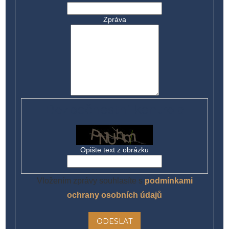
Zpráva
Bezpečnostní kontrola
Opište text z obrázku
Vložením zprávy souhlasíte s
podmínkami
ochrany osobních údajů
ODESLAT