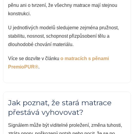
pěnu ani o tvrzení, že všechny matrace mají stejnou
konstrukci.
U jednotlivých modelů sledujeme zejména pružnost,
stabilitu, nosnost, schopnost přizpůsobení tělu a
dlouhodobé chování materiálu.
Více se dozvíte v článku
o matracích s pěnami
PremioPUR®
.
Jak poznat, že stará matrace
přestává vyhovovat?
Signálem může být viditelné proležení, změna tuhosti,
ztráta opory, poškozený potah nebo pocit, že se po