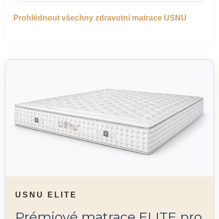
Prohlédnout všechny zdravotní matrace USNU
USNU ELITE
Prémiové matrace ELITE pro