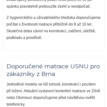
spánku pravidelně probouzíte ztuhlí a neodpočatí.
Z hygienického a uživatelského hlediska doporučujeme
počítat s životností matrace přibližně do 8 až 10 let.
Skutečná doba závisí na konstrukci, zatížení, údržbě,
podkladu a prostředí.
Doporučené matrace USNU pro
zákazníky z Brna
Jednotlivé modely se liší tuhostí, konstrukcí i pocitem
při ležení. Aktuální vystavení konkrétní matrace ve Zlíně
nebo Olomouci doporučujeme před návštěvou ověřit
telefonicky.