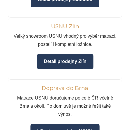
USNU Zlín
Velký showroom USNU vhodný pro výběr matrací,
postelí i kompletní ložnice.
Detail prodejny Zlín
Doprava do Brna
Matrace USNU doručujeme po celé ČR včetně
Brna a okolí. Po domluvě je možné řešit také
výnos.