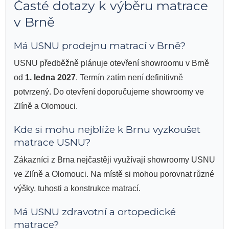
Časté dotazy k výběru matrace
v Brně
Má USNU prodejnu matrací v Brně?
USNU předběžně plánuje otevření showroomu v Brně
od
1. ledna 2027
. Termín zatím není definitivně
potvrzený. Do otevření doporučujeme showroomy ve
Zlíně a Olomouci.
Kde si mohu nejblíže k Brnu vyzkoušet
matrace USNU?
Zákazníci z Brna nejčastěji využívají showroomy USNU
ve Zlíně a Olomouci. Na místě si mohou porovnat různé
výšky, tuhosti a konstrukce matrací.
Má USNU zdravotní a ortopedické
matrace?