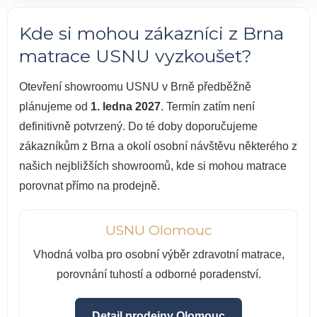
Kde si mohou zákazníci z Brna
matrace USNU vyzkoušet?
Otevření showroomu USNU v Brně předběžně
plánujeme od
1. ledna 2027
. Termín zatím není
definitivně potvrzený. Do té doby doporučujeme
zákazníkům z Brna a okolí osobní návštěvu některého z
našich nejbližších showroomů, kde si mohou matrace
porovnat přímo na prodejně.
USNU Olomouc
Vhodná volba pro osobní výběr zdravotní matrace,
porovnání tuhostí a odborné poradenství.
Detail prodejny Olomouc