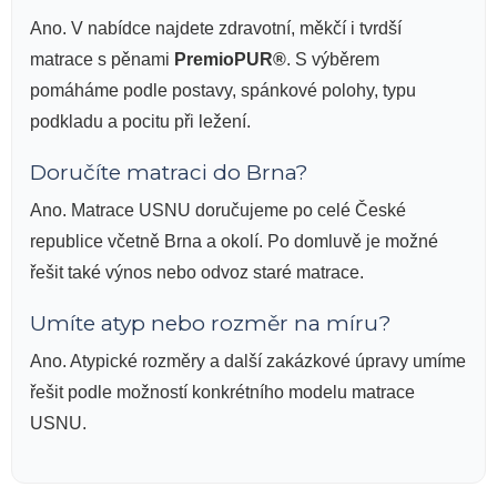
Ano. V nabídce najdete zdravotní, měkčí i tvrdší
matrace s pěnami
PremioPUR®
. S výběrem
pomáháme podle postavy, spánkové polohy, typu
podkladu a pocitu při ležení.
Doručíte matraci do Brna?
Ano. Matrace USNU doručujeme po celé České
republice včetně Brna a okolí. Po domluvě je možné
řešit také výnos nebo odvoz staré matrace.
Umíte atyp nebo rozměr na míru?
Ano. Atypické rozměry a další zakázkové úpravy umíme
řešit podle možností konkrétního modelu matrace
USNU.