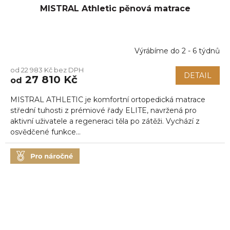
MISTRAL Athletic pěnová matrace
Výrábíme do 2 - 6 týdnů
od 22 983 Kč bez DPH
DETAIL
27 810 Kč
od
MISTRAL ATHLETIC je komfortní ortopedická matrace
střední tuhosti z prémiové řady ELITE, navržená pro
aktivní uživatele a regeneraci těla po zátěži. Vychází z
osvědčené funkce...