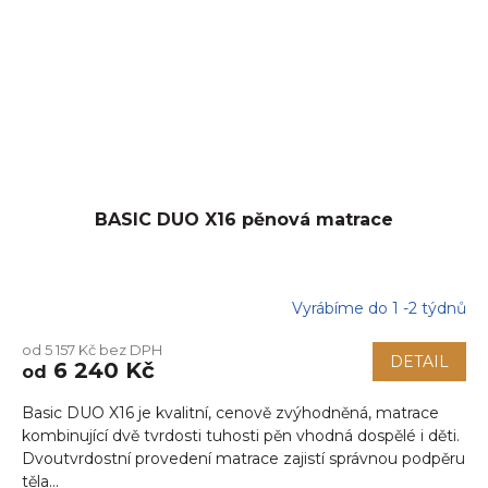
BASIC DUO X16 pěnová matrace
Vyrábíme do 1 -2 týdnů
od 5 157 Kč bez DPH
DETAIL
6 240 Kč
od
Basic DUO X16 je kvalitní, cenově zvýhodněná, matrace
kombinující dvě tvrdosti tuhosti pěn vhodná dospělé i děti.
Dvoutvrdostní provedení matrace zajistí správnou podpěru
těla...