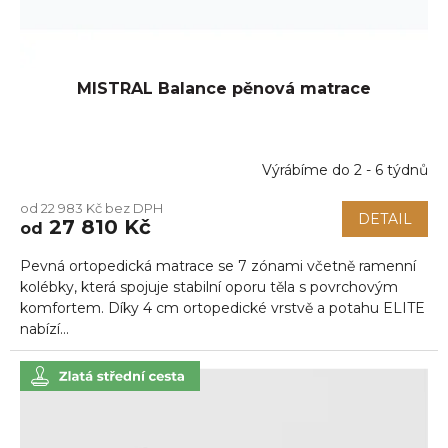
MISTRAL Balance pěnová matrace
Výrábíme do 2 - 6 týdnů
od 22 983 Kč bez DPH
DETAIL
27 810 Kč
od
Pevná ortopedická matrace se 7 zónami včetně ramenní
kolébky, která spojuje stabilní oporu těla s povrchovým
komfortem. Díky 4 cm ortopedické vrstvě a potahu ELITE
nabízí...