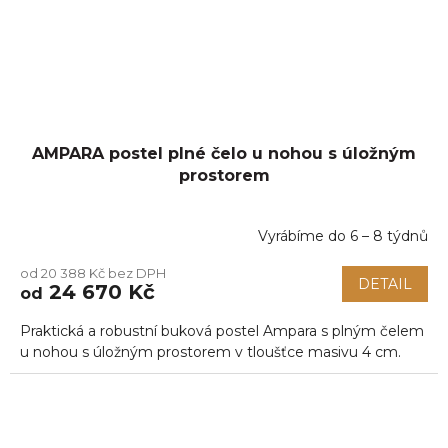
AMPARA postel plné čelo u nohou s úložným
prostorem
Vyrábíme do 6 – 8 týdnů
od 20 388 Kč bez DPH
DETAIL
24 670 Kč
od
Praktická a robustní buková postel Ampara s plným čelem
u nohou s úložným prostorem v tloušťce masivu 4 cm.