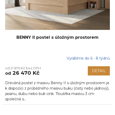
BENNY II postel s úložným prostorem
Vyrábíme do 6 - 8 týdnů
od 21 876 Kč bez DPH
DETAIL
26 470 Kč
od
Dřevěná postel z masivu Benny II s úložným prostorem je
k dispozici z průběžného masivu buku (čistý nebo jádrový),
jasanu, dubu nebo buk cink. Tloušťka masivu 3 cm
společně s...