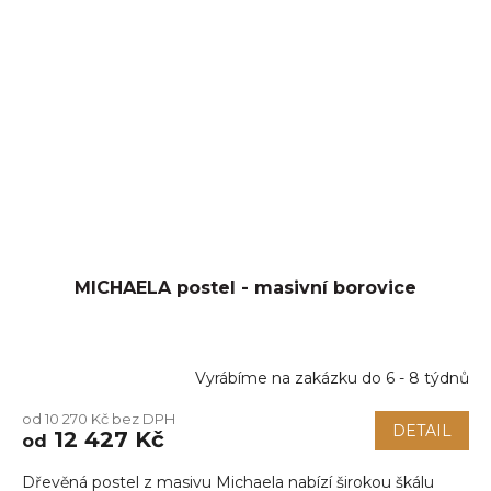
MICHAELA postel - masivní borovice
Vyrábíme na zakázku do 6 - 8 týdnů
od 10 270 Kč bez DPH
DETAIL
12 427 Kč
od
Dřevěná postel z masivu Michaela nabízí širokou škálu