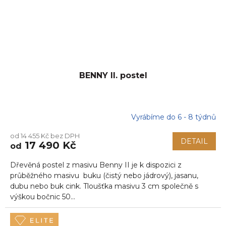
BENNY II. postel
Vyrábíme do 6 - 8 týdnů
od 14 455 Kč bez DPH
DETAIL
17 490 Kč
od
Dřevěná postel z masivu Benny II je k dispozici z
průběžného masivu buku (čistý nebo jádrový), jasanu,
dubu nebo buk cink. Tloušťka masivu 3 cm společně s
výškou bočnic 50...