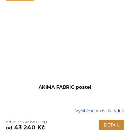
AKIMA FABRIC postel
Vyrábíme do 6 - 8 týdnů
od 35 736 Kč bez DPH
DETAIL
43 240 Kč
od