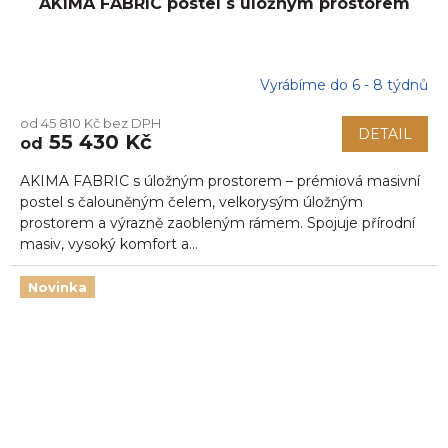
AKIMA FABRIC postel s úložným prostorem
Vyrábíme do 6 - 8 týdnů
od 45 810 Kč bez DPH
DETAIL
55 430 Kč
od
AKIMA FABRIC s úložným prostorem – prémiová masivní
postel s čalouněným čelem, velkorysým úložným
prostorem a výrazně zaobleným rámem. Spojuje přírodní
masiv, vysoký komfort a...
Novinka