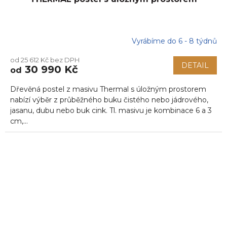
Vyrábíme do 6 - 8 týdnů
od 25 612 Kč bez DPH
DETAIL
30 990 Kč
od
Dřevěná postel z masivu Thermal s úložným prostorem
nabízí výběr z průběžného buku čistého nebo jádrového,
jasanu, dubu nebo buk cink. Tl. masivu je kombinace 6 a 3
cm,...