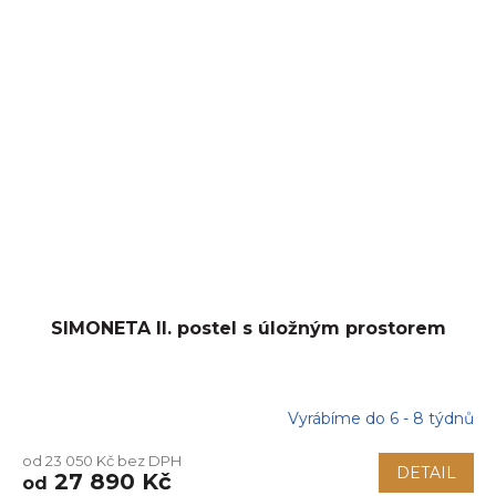
SIMONETA II. postel s úložným prostorem
Vyrábíme do 6 - 8 týdnů
od 23 050 Kč bez DPH
DETAIL
27 890 Kč
od