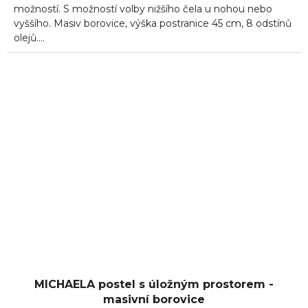
možností. S možností volby nižšího čela u nohou nebo
vyššího. Masiv borovice, výška postranice 45 cm, 8 odstínů
olejů....
MICHAELA postel s úložným prostorem -
masivní borovice