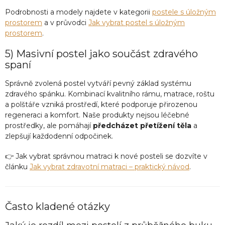
Podrobnosti a modely najdete v kategorii
postele s úložným
prostorem
a v průvodci
Jak vybrat postel s úložným
prostorem
.
5) Masivní postel jako součást zdravého
spaní
Správně zvolená postel vytváří pevný základ systému
zdravého spánku. Kombinací kvalitního rámu, matrace, roštu
a polštáře vzniká prostředí, které podporuje přirozenou
regeneraci a komfort. Naše produkty nejsou léčebné
prostředky, ale pomáhají
předcházet přetížení těla
a
zlepšují každodenní odpočinek.
👉 Jak vybrat správnou matraci k nové posteli se dozvíte v
článku
Jak vybrat zdravotní matraci – praktický návod
.
Často kladené otázky