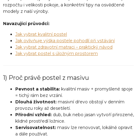
rozpočtu i velikosti pokoje, a konkrétní tipy na osvědčené
modely z naší výroby.
Navazující průvodci:
Jak vybrat kvalitní postel
Jak ovlivňuje výška postele pohodlí při vstávání
Jak vybrat zdravotní matraci – praktický návod
Jak vybrat postel s úložným prostorem
1) Proč právě postel z masivu
Pevnost a stabilita:
kvalitní masiv + promyšlené spoje
= tichý rám bez vrzání.
Dlouhá životnost:
masivní dřevo obstojí v denním
provozu roky až desetiletí.
Přírodní vzhled:
dub, buk nebo jasan vytvoří přirozené,
klidné prostředí ložnice.
Servisovatelnost:
masiv lze renovovat, lokálně opravit
a dále používat.