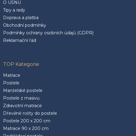
O USNU
Tipy a rady
Doprava a platba
Obchodní podmínky
Podmínky ochrany osobních údajů (GDPR)
Reklamační řád
TOP Kategorie
Matrace
Postele
Manželské postele
Postele z masivu
Zdravotní matrace
Dřevěné rošty do postele
Postele 200 x 200 cm
Matrace 90 x 200 cm
Rozkládací postele