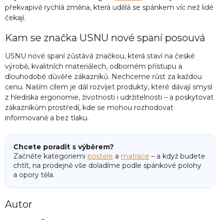
překvapivě rychlá změna, která udělá se spánkem víc než lidé
čekají.
Kam se značka USNU nové spaní posouvá
USNU nové spaní zůstává značkou, která staví na české
výrobě, kvalitních materiálech, odborném přístupu a
dlouhodobé důvěře zákazníků. Nechceme růst za každou
cenu. Naším cílem je dál rozvíjet produkty, které dávají smysl
z hlediska ergonomie, životnosti i udržitelnosti – a poskytovat
zákazníkům prostředí, kde se mohou rozhodovat
informovaně a bez tlaku.
Chcete poradit s výběrem?
Začněte kategoriemi
postele
a
matrace
– a když budete
chtít, na prodejně vše doladíme podle spánkové polohy
a opory těla.
Autor