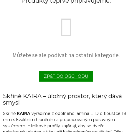
Produkty teprve připravujeme.
Můžete se ale podívat na ostatní kategorie.
ZPĚT DO OBCHODU
Skříně KAIRA – úložný prostor, který dává
smysl
Skříně
KAIRA
vyrábíme z odolného lamina LTD o tloušťce 18
mm s kvalitním hraněním a propracovaným posuvným
systémem. Hliníkové profily zajišťují, aby se dveře