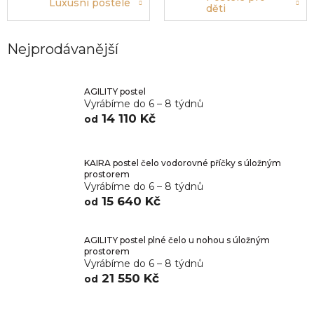
Luxusní postele
děti
Nejprodávanější
AGILITY postel
Vyrábíme do 6 – 8 týdnů
14 110 Kč
od
KAIRA postel čelo vodorovné příčky s úložným
prostorem
Vyrábíme do 6 – 8 týdnů
15 640 Kč
od
AGILITY postel plné čelo u nohou s úložným
prostorem
Vyrábíme do 6 – 8 týdnů
21 550 Kč
od