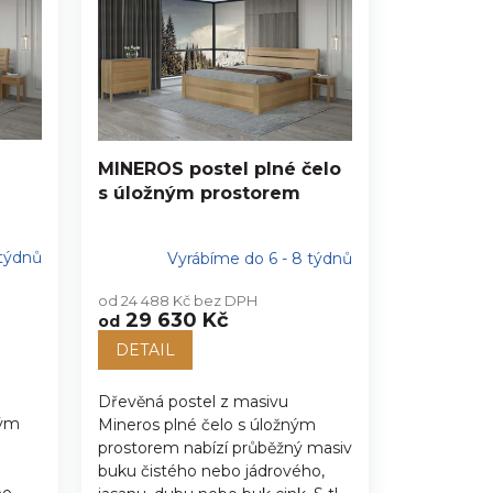
MINEROS postel plné čelo
s úložným prostorem
 týdnů
Vyrábíme do 6 - 8 týdnů
od 24 488 Kč bez DPH
29 630 Kč
od
DETAIL
Dřevěná postel z masivu
ným
Mineros plné čelo s úložným
prostorem nabízí průběžný masiv
buku čistého nebo jádrového,
bo