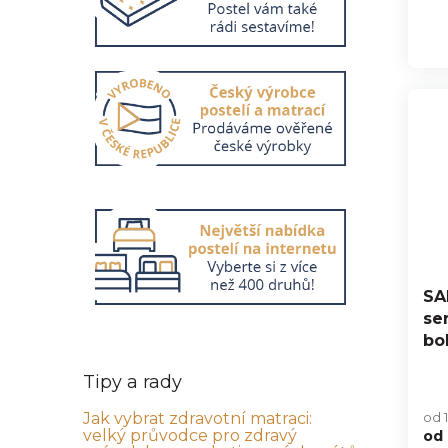
SA
se
bo
Tipy a rady
Jak vybrat zdravotní matraci:
od 
velký průvodce pro zdravý
od