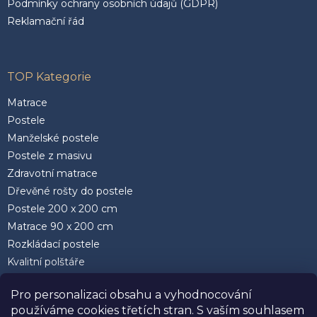
Podmínky ochrany osobních údajů (GDPR)
Reklamační řád
TOP Kategorie
Matrace
Postele
Manželské postele
Postele z masivu
Zdravotní matrace
Dřevěné rošty do postele
Postele 200 x 200 cm
Matrace 90 x 200 cm
Rozkládací postele
Kvalitní polštáře
Pro personalizaci obsahu a vyhodnocování
používáme cookies třetích stran. S vaším souhlasem