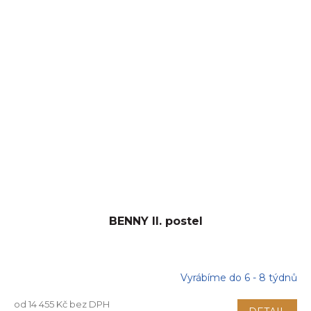
BENNY II. postel
Vyrábíme do 6 - 8 týdnů
od 14 455 Kč bez DPH