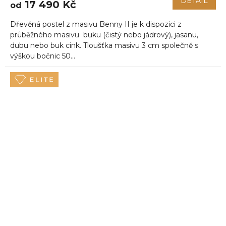
DETAIL
17 490 Kč
od
Dřevěná postel z masivu Benny II je k dispozici z
průběžného masivu buku (čistý nebo jádrový), jasanu,
dubu nebo buk cink. Tloušťka masivu 3 cm společně s
výškou bočnic 50...