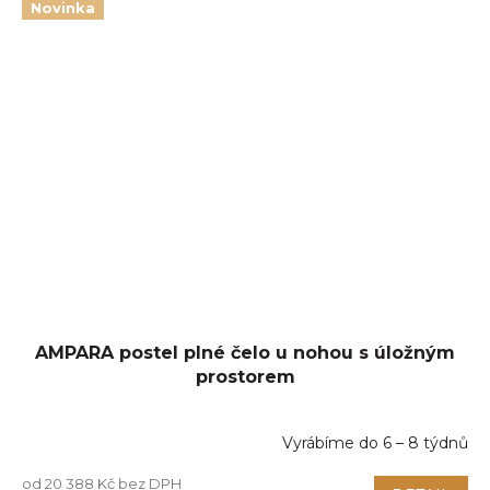
Novinka
AMPARA postel plné čelo u nohou s úložným
prostorem
Vyrábíme do 6 – 8 týdnů
od 20 388 Kč bez DPH