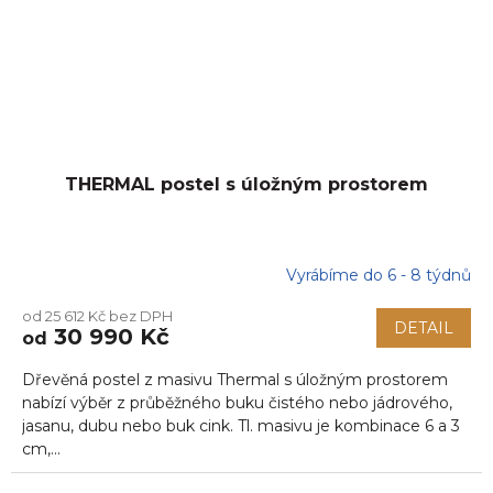
THERMAL postel s úložným prostorem
Vyrábíme do 6 - 8 týdnů
od 25 612 Kč bez DPH
DETAIL
30 990 Kč
od
Dřevěná postel z masivu Thermal s úložným prostorem
nabízí výběr z průběžného buku čistého nebo jádrového,
jasanu, dubu nebo buk cink. Tl. masivu je kombinace 6 a 3
cm,...