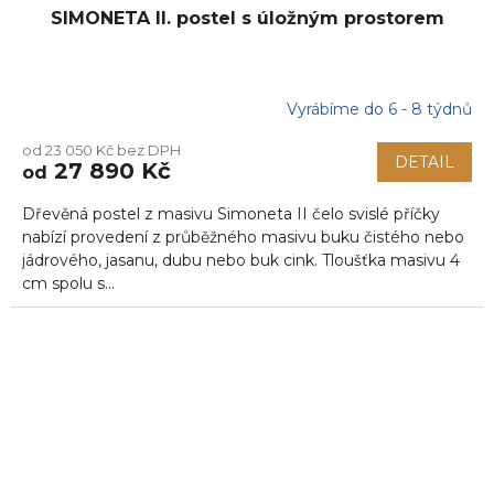
SIMONETA II. postel s úložným prostorem
Vyrábíme do 6 - 8 týdnů
od 23 050 Kč bez DPH
DETAIL
27 890 Kč
od
Dřevěná postel z masivu Simoneta II čelo svislé příčky
nabízí provedení z průběžného masivu buku čistého nebo
jádrového, jasanu, dubu nebo buk cink. Tloušťka masivu 4
cm spolu s...