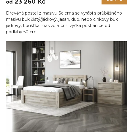
23 260 Kč
od
Dřevěná postel z masivu Salema se vyrábí s průběžného
masivu buk čistý/jádrový, jasan, dub, nebo cinkový buk
jádrový, tloušťka masivu 4 cm, výška postranice od
podlahy 50 cm,...