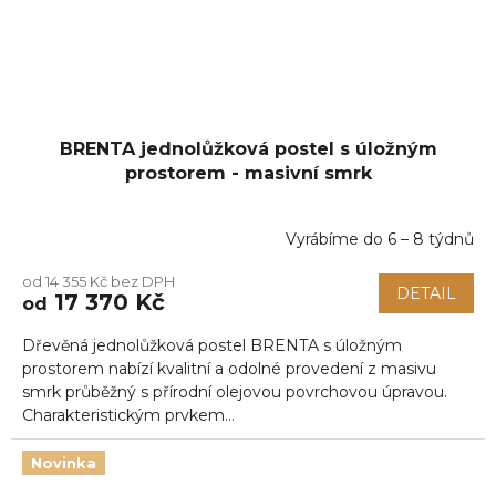
BRENTA jednolůžková postel s úložným
prostorem - masivní smrk
Vyrábíme do 6 – 8 týdnů
od 14 355 Kč bez DPH
DETAIL
17 370 Kč
od
Dřevěná jednolůžková postel BRENTA s úložným
prostorem nabízí kvalitní a odolné provedení z masivu
smrk průběžný s přírodní olejovou povrchovou úpravou.
Charakteristickým prvkem...
Novinka