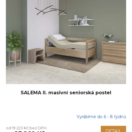
SALEMA II. masivní seniorská postel
Vyrábíme do 6 - 8 týdnů
od 19 223 Kč bez DPH
DETAIL