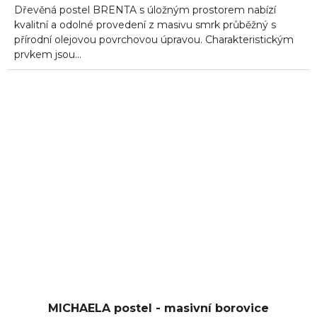
Dřevěná postel BRENTA s úložným prostorem nabízí
kvalitní a odolné provedení z masivu smrk průběžný s
přírodní olejovou povrchovou úpravou. Charakteristickým
prvkem jsou...
MICHAELA postel - masivní borovice