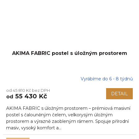
AKIMA FABRIC postel s úložným prostorem
Vyrábíme do 6 - 8 týdnů
od 45 810 Kč bez DPH
DETAIL
55 430 Kč
od
AKIMA FABRIC s úložným prostorem – prémiová masivní
postel s čalouněným čelem, velkorysým úložným
prostorem a výrazně zaobleným rámem. Spojuje přírodní
masiv, vysoký komfort a...