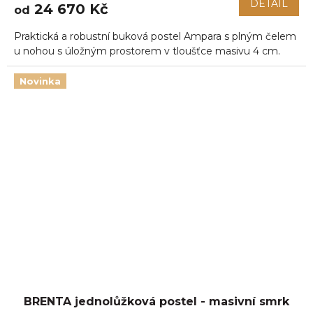
DETAIL
24 670 Kč
od
Praktická a robustní buková postel Ampara s plným čelem
u nohou s úložným prostorem v tloušťce masivu 4 cm.
Novinka
BRENTA jednolůžková postel - masivní smrk