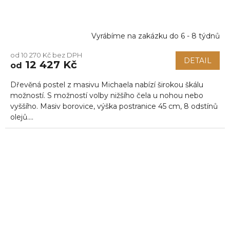
Vyrábíme na zakázku do 6 - 8 týdnů
od 10 270 Kč bez DPH
DETAIL
12 427 Kč
od
Dřevěná postel z masivu Michaela nabízí širokou škálu
možností. S možností volby nižšího čela u nohou nebo
vyššího. Masiv borovice, výška postranice 45 cm, 8 odstínů
olejů....