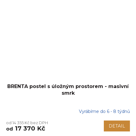
BRENTA postel s úložným prostorem - masivní
smrk
Vyrábíme do 6 - 8 týdnů
od 14 355 Kč bez DPH
DETAIL
17 370 Kč
od