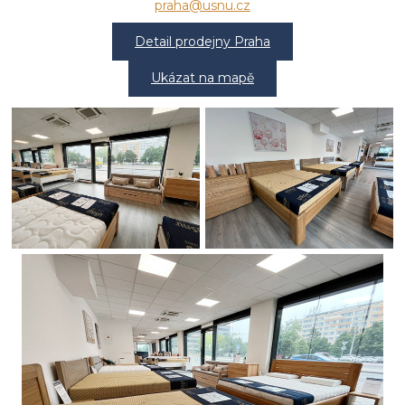
praha@usnu.cz
Detail prodejny Praha
Ukázat na mapě