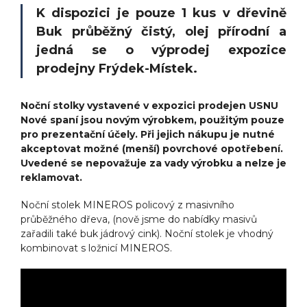
K dispozici je pouze 1 kus v dřevině
Buk průběžný čistý, olej přírodní a
jedná se o výprodej expozice
prodejny Frýdek-Místek.
Noční stolky vystavené v expozici prodejen USNU
Nové spaní jsou novým výrobkem, použitým pouze
pro prezentační účely. Při jejich nákupu je nutné
akceptovat možné (menší) povrchové opotřebení.
Uvedené se nepovažuje za vady výrobku a nelze je
reklamovat.
Noční stolek MINEROS policový z masivního
průběžného dřeva,
(nově jsme do nabídky masivů
zařadili také buk jádrový cink).
Noční stolek je vhodný
kombinovat s ložnicí MINEROS.