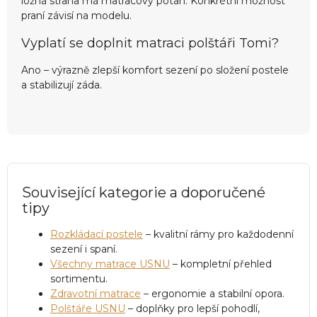
ložná strana má matracový potah. Konkrétní možnost
praní závisí na modelu.
Vyplatí se doplnit matraci polštáři Tomi?
Ano – výrazně zlepší komfort sezení po složení postele
a stabilizují záda.
Související kategorie a doporučené
tipy
Rozkládací postele
– kvalitní rámy pro každodenní
sezení i spaní.
Všechny matrace USNU
– kompletní přehled
sortimentu.
Zdravotní matrace
– ergonomie a stabilní opora.
Polštáře USNU
– doplňky pro lepší pohodlí,