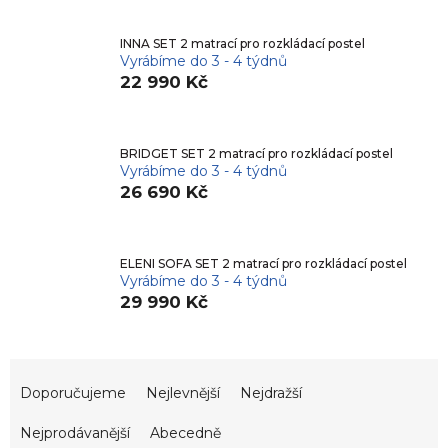
INNA SET 2 matrací pro rozkládací postel
Vyrábíme do 3 - 4 týdnů
22 990 Kč
BRIDGET SET 2 matrací pro rozkládací postel
Vyrábíme do 3 - 4 týdnů
26 690 Kč
ELENI SOFA SET 2 matrací pro rozkládací postel
Vyrábíme do 3 - 4 týdnů
29 990 Kč
Ř
a
Doporučujeme
Nejlevnější
Nejdražší
z
e
Nejprodávanější
Abecedně