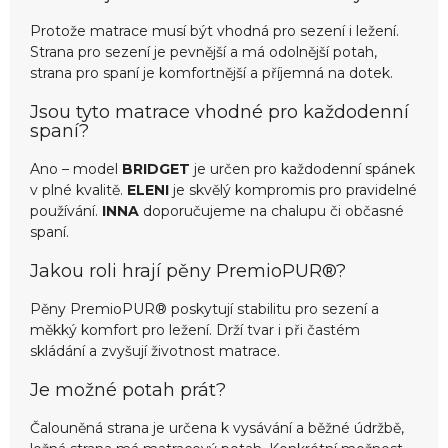
Protože matrace musí být vhodná pro sezení i ležení.
Strana pro sezení je pevnější a má odolnější potah,
strana pro spaní je komfortnější a příjemná na dotek.
Jsou tyto matrace vhodné pro každodenní
spaní?
Ano – model
BRIDGET
je určen pro každodenní spánek
v plné kvalitě.
ELENI
je skvělý kompromis pro pravidelné
používání.
INNA
doporučujeme na chalupu či občasné
spaní.
Jakou roli hrají pěny PremioPUR®?
Pěny PremioPUR® poskytují stabilitu pro sezení a
měkký komfort pro ležení. Drží tvar i při častém
skládání a zvyšují životnost matrace.
Je možné potah prát?
Čalouněná strana je určena k vysávání a běžné údržbě,