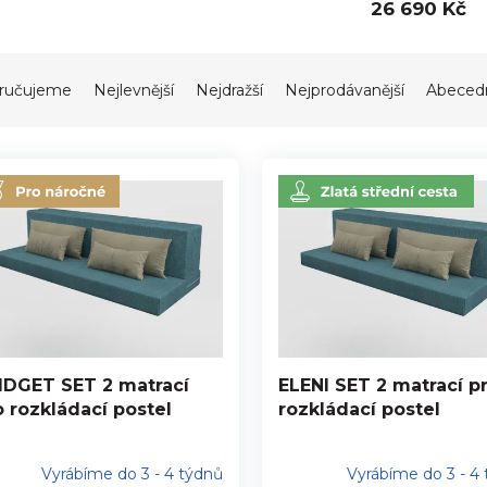
26 690 Kč
ručujeme
Nejlevnější
Nejdražší
Nejprodávanější
Abeced
IDGET SET 2 matrací
ELENI SET 2 matrací p
o rozkládací postel
rozkládací postel
Vyrábíme do 3 - 4 týdnů
Vyrábíme do 3 - 4