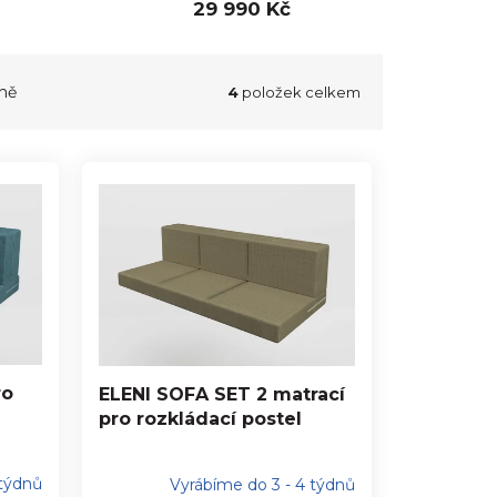
29 990 Kč
ně
4
položek celkem
ro
ELENI SOFA SET 2 matrací
pro rozkládací postel
 týdnů
Vyrábíme do 3 - 4 týdnů