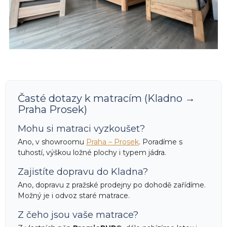
Časté dotazy k matracím (Kladno →
Praha Prosek)
Mohu si matraci vyzkoušet?
Ano, v showroomu
Praha – Prosek
. Poradíme s
tuhostí, výškou ložné plochy i typem jádra.
Zajistíte dopravu do Kladna?
Ano, dopravu z pražské prodejny po dohodě zařídíme.
Možný je i odvoz staré matrace.
Z čeho jsou vaše matrace?