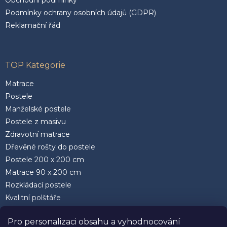
Obchodní podmínky
Podmínky ochrany osobních údajů (GDPR)
Reklamační řád
TOP Kategorie
Matrace
Postele
Manželské postele
Postele z masivu
Zdravotní matrace
Dřevěné rošty do postele
Postele 200 x 200 cm
Matrace 90 x 200 cm
Rozkládací postele
Kvalitní polštáře
Pro personalizaci obsahu a vyhodnocování