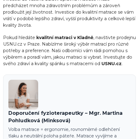
předcházet mnoha zdravotním problémům a zároveň
prodloužit její životnost. Investice do kvalitní matrace se vám
vrátí v podobě lepšího zdraví, vyšší produktivity a celkově lepší
kvality života.
Pokud hledáte
kvalitní matraci v Kladně
, navštivte prodejnu
USNU.cz v Praze. Nabízíme široký výběr matrací pro různé
potřeby a preference. Naši odborníci vám rádi pomohou s
výběrem a poradí vám, jakou matraci si vybrat. Investujte do
svého zdraví a kvality spánku s matracemi od
USNU.cz
.
Doporučení fyzioterapeutky – Mgr. Martina
Pohludková (Minksová)
Volba matrace = ergonomie, rovnoměrné odlehčení
tlaku a neutrální poloha páteře. Matrace vyvíjíme a