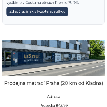
vyrábíme v Česku na pěnách PremioPUR®.
Zdravý spánek s fyzioterapeutkou
Prodejna matrací Praha (20 km od Kladna)
Adresa
Prosecká 843/99