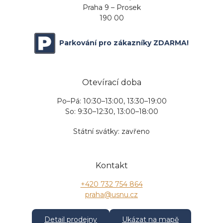
Praha 9 – Prosek
190 00
Parkování pro zákazníky ZDARMA!
Otevírací doba
Po–Pá: 10:30–13:00, 13:30–19:00
So: 9:30–12:30, 13:00–18:00
Státní svátky: zavřeno
Kontakt
+420 732 754 864
praha@usnu.cz
Detail prodejny
Ukázat na mapě