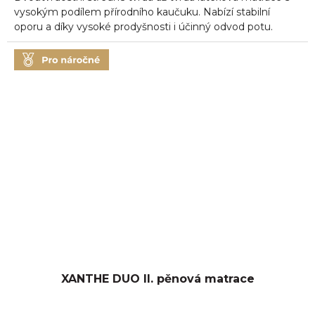
5
vysokým podílem přírodního kaučuku. Nabízí stabilní
hvězdiček.
oporu a díky vysoké prodyšnosti i účinný odvod potu.
XANTHE DUO II. pěnová matrace