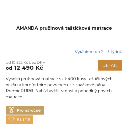
AMANDA pružinová taštičková matrace
Vyrábíme do 2 - 3 týdnů
od 10 322 Kč bez DPH
DETAIL
12 490 Kč
od
Vysoká pružinová matrace s až 400 kusy taštičkových
pružin a komfortním povrchem ze značkové pěny
PremioPUR®. Nabízí vyšší tvrdost a pohodlný povrch
matrace.