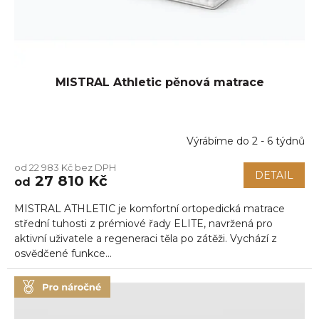
MISTRAL Athletic pěnová matrace
Výrábíme do 2 - 6 týdnů
od 22 983 Kč bez DPH
DETAIL
27 810 Kč
od
MISTRAL ATHLETIC je komfortní ortopedická matrace
střední tuhosti z prémiové řady ELITE, navržená pro
aktivní uživatele a regeneraci těla po zátěži. Vychází z
osvědčené funkce...