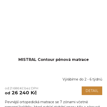
MISTRAL Contour pěnová matrace
Výrábíme do 2 - 6 týdnů
od 21 686 Kč bez DPH
DETAIL
26 240 Kč
od
Pevnější ortopedická matrace se 7 zónami včetně