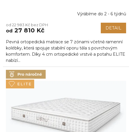
Výrábíme do 2 - 6 týdnů
od 22 983 Kč bez DPH
DETAIL
27 810 Kč
od
Pevná ortopedická matrace se 7 zónami včetně ramenní
kolébky, která spojuje stabilní oporu těla s povrchovým
komfortem. Díky 4 cm ortopedické vrstvě a potahu ELITE
nabízí...