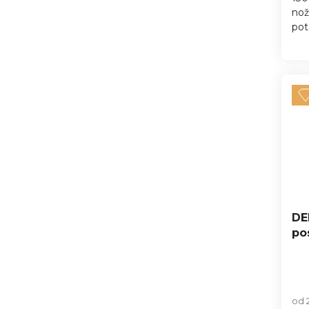
nož
pot
DE
po
od 