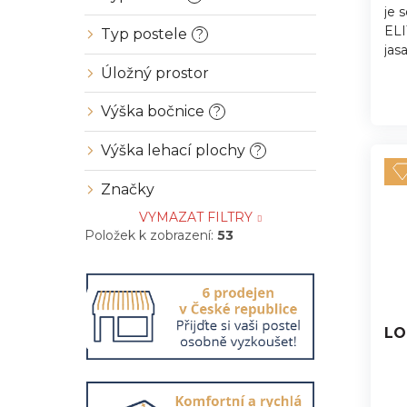
je 
ELI
Typ postele
?
jas
Úložný prostor
Výška bočnice
?
Výška lehací plochy
?
Značky
VYMAZAT FILTRY
Položek k zobrazení:
53
LO