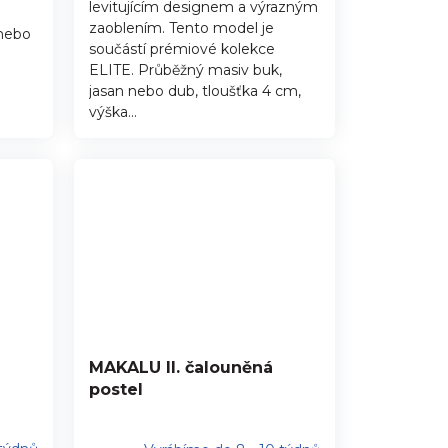
levitujícím designem a výrazným
zaoblením. Tento model je
 nebo
součástí prémiové kolekce
ELITE. Průběžný masiv buk,
jasan nebo dub, tloušťka 4 cm,
výška...
MAKALU II. čalouněná
postel