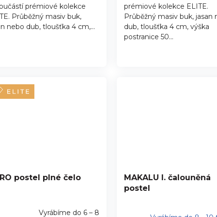
součástí prémiové kolekce
prémiové kolekce ELITE.
TE. Průběžný masiv buk,
Průběžný masiv buk, jasan
an nebo dub, tloušťka 4 cm,...
dub, tloušťka 4 cm, výška
postranice 50...
RO postel plné čelo
MAKALU I. čalouněná
postel
Vyrábíme do 6 – 8