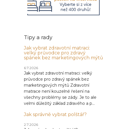
Tipy a rady
Jak vybrat zdravotní matraci:
velký průvodce pro zdravý
spánek bez marketingových mýtů
6.7.2026
Jak vybrat zdravotní matraci: velký
průvodce pro zdravý spánek bez
marketingových mýtů Zdravotní
matrace není kouzelné řešení na
všechny problémy se zády. Je to ale
velmi důležitý základ zdravého a p...
Jak správně vybrat polštář?
2.7.2026