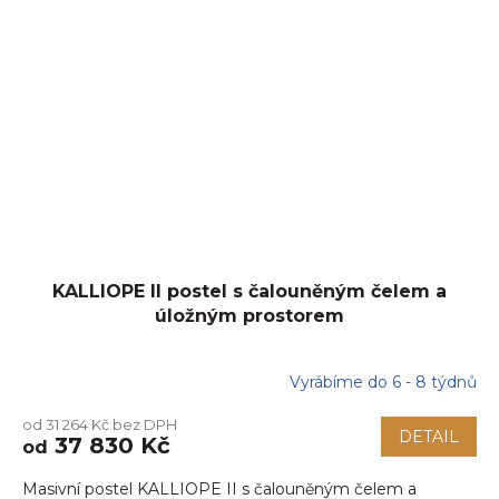
KALLIOPE II postel s čalouněným čelem a
úložným prostorem
Vyrábíme do 6 - 8 týdnů
od 31 264 Kč bez DPH
DETAIL
37 830 Kč
od
Masivní postel KALLIOPE II s čalouněným čelem a