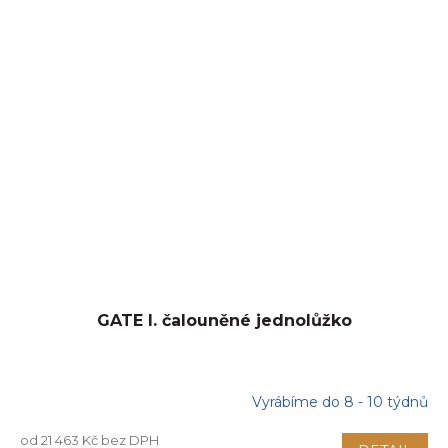
GATE I. čalouněné jednolůžko
Vyrábíme do 8 - 10 týdnů
od 21 463 Kč bez DPH