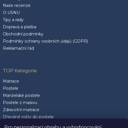
Naše recenze
O USNU
Tipy a rady
Doprava a platba
Obchodní podmínky
Podmínky ochrany osobních údajů (GDPR)
Reklamační řád
TOP Kategorie
Matrace
Postele
Manželské postele
Postele z masivu
Zdravotní matrace
Dřevěné rošty do postele
Postele 200 x 200 cm
Pro personalizaci obsahu a vyhodnocování