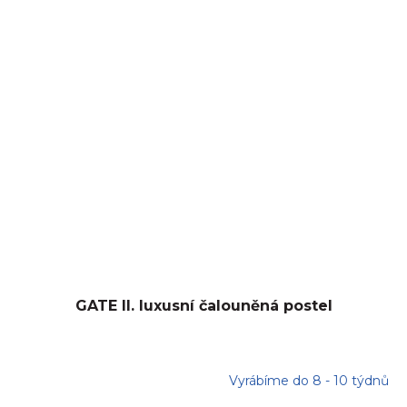
GATE II. luxusní čalouněná postel
Vyrábíme do 8 - 10 týdnů