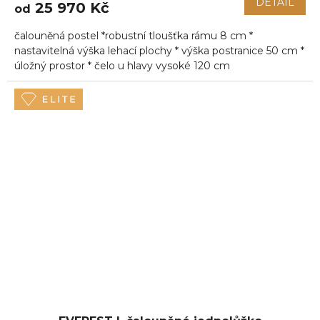
DETAIL
25 970 Kč
od
čalouněná postel *robustní tloušťka rámu 8 cm *
nastavitelná výška lehací plochy * výška postranice 50 cm *
úložný prostor * čelo u hlavy vysoké 120 cm