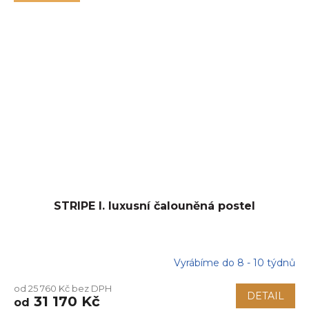
STRIPE I. luxusní čalouněná postel
Vyrábíme do 8 - 10 týdnů
od 25 760 Kč bez DPH
DETAIL
31 170 Kč
od