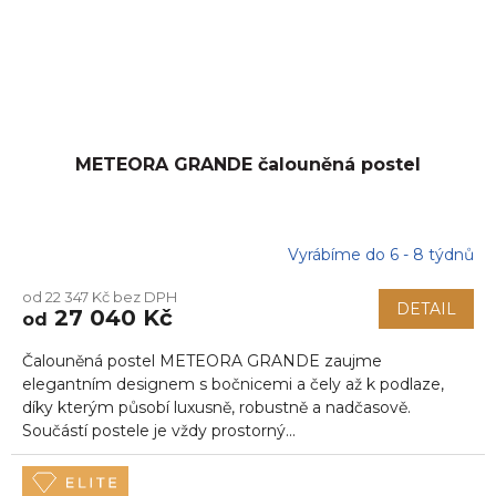
METEORA GRANDE čalouněná postel
Vyrábíme do 6 - 8 týdnů
od 22 347 Kč bez DPH
DETAIL
27 040 Kč
od
Čalouněná postel METEORA GRANDE zaujme
elegantním designem s bočnicemi a čely až k podlaze,
díky kterým působí luxusně, robustně a nadčasově.
Součástí postele je vždy prostorný...