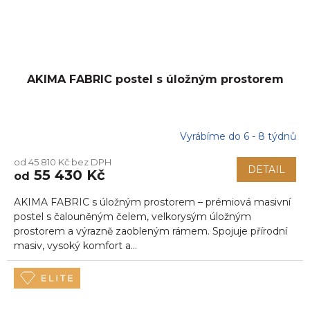
AKIMA FABRIC postel s úložným prostorem
Vyrábíme do 6 - 8 týdnů
od 45 810 Kč bez DPH
DETAIL
55 430 Kč
od
AKIMA FABRIC s úložným prostorem – prémiová masivní
postel s čalouněným čelem, velkorysým úložným
prostorem a výrazně zaobleným rámem. Spojuje přírodní
masiv, vysoký komfort a...