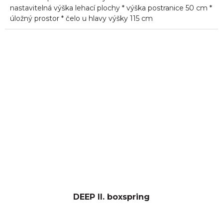
nastavitelná výška lehací plochy * výška postranice 50 cm *
úložný prostor * čelo u hlavy výšky 115 cm
DEEP II. boxspring