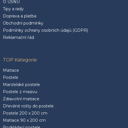
O USNU
Tipy a rady
Doprava a platba
Obchodní podmínky
Podmínky ochrany osobních údajů (GDPR)
Reklamační řád
TOP Kategorie
Matrace
Postele
Manželské postele
Postele z masivu
Zdravotní matrace
Dřevěné rošty do postele
Postele 200 x 200 cm
Matrace 90 x 200 cm
Rozkládací postele